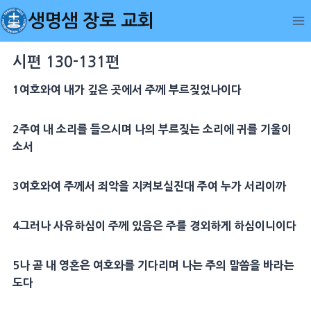
Skip
생명샘 장로 교회
to
content
시편 130-131편
1여호와여 내가 깊은 곳에서 주께 부르짖었나이다
2주여 내 소리를 들으시며 나의 부르짖는 소리에 귀를 기울이
소서
3여호와여 주께서 죄악을 지켜보실진대 주여 누가 서리이까
4그러나 사유하심이 주께 있음은 주를 경외하게 하심이니이다
5나 곧 내 영혼은 여호와를 기다리며 나는 주의 말씀을 바라는
도다