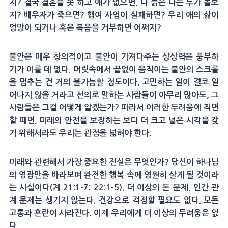
지? 결국 결혼을 못 하고 애가 없으면, 다 늙은 나는 누가 돌보
지? 배우자가 죽으면? 행여 사업이 실패하면? 우리 애의 삶이
엉망이 되거나 혹은 복음을 거부하면 어쩌지?
불안은 매우 창의적이고 불안이 가져다주는 상상력은 풍부하
기가 이를 데 없다. 머릿속에서 끝없이 움직이는 불안의 스크롤
을 멈추는 건 거의 불가능할 정도이다. 고민하는 일이 결코 일
어나지 않을 거라고 선의로 말하는 사람들이 아무리 많아도, 그
사람들은 그걸 어떻게 알겠는가? 따라서 이러한 두려움에 직면
할 때면, 미래의 안전을 보장하는 보다 더 크고 넓은 시각을 갖
기 위해서라도 우리는 관점을 넓혀야 한다.
미래와 관련해서 가장 중요한 진실은 무엇인가? 당신이 하나님
의 영광만을 바라보며 완전한 행복 속에 영원히 살게 될 것이라
는 사실이다(계 21:1-7; 22:1-5). 더 이상의 돈 문제, 인간 관
계 문제는 생기지 않는다. 건강으로 걱정할 필요도 없다. 모든
고통과 혼란이 사라진다. 이제 우리에게 더 이상의 두려움은 없
다.