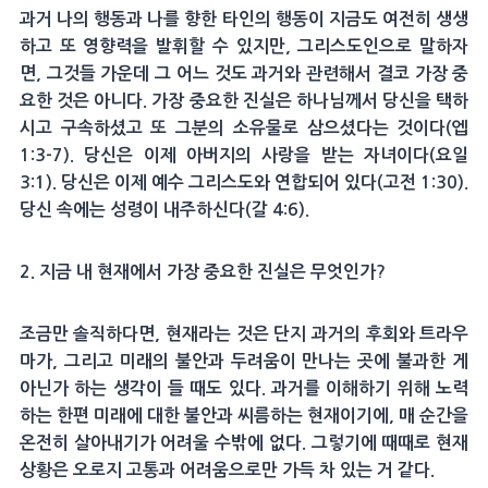
과거 나의 행동과 나를 향한 타인의 행동이 지금도 여전히 생생
하고 또 영향력을 발휘할 수 있지만, 그리스도인으로 말하자
면, 그것들 가운데 그 어느 것도 과거와 관련해서 결코 가장 중
요한 것은 아니다. 가장 중요한 진실은 하나님께서 당신을 택하
시고 구속하셨고 또 그분의 소유물로 삼으셨다는 것이다(엡
1:3-7). 당신은 이제 아버지의 사랑을 받는 자녀이다(요일
3:1). 당신은 이제 예수 그리스도와 연합되어 있다(고전 1:30).
당신 속에는 성령이 내주하신다(갈 4:6).
2. 지금 내 현재에서 가장 중요한 진실은 무엇인가?
조금만 솔직하다면, 현재라는 것은 단지 과거의 후회와 트라우
마가, 그리고 미래의 불안과 두려움이 만나는 곳에 불과한 게
아닌가 하는 생각이 들 때도 있다. 과거를 이해하기 위해 노력
하는 한편 미래에 대한 불안과 씨름하는 현재이기에, 매 순간을
온전히 살아내기가 어려울 수밖에 없다. 그렇기에 때때로 현재
상황은 오로지 고통과 어려움으로만 가득 차 있는 거 같다.