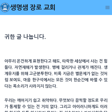
Skip
생명샘 장로 교회
to
content
귀한 글 나눕니다.
아무리 온건하게 표현한다고 해도, 타락한 세상에서 사는 건 힘
들다. 자연재해가 발생한다. 병에 걸리거나 관계가 깨진다. 생
계유지를 위해 고군분투한다. 비록 지금은 별문제가 없는 것처
럼 보여도, 마음 한구석에서는 모든 것이 한순간에 바뀔 수 있
다는 목소리가 사라지지 않는다.
우리는 깨어지기 쉽고 취약하다. 무엇보다 끔찍할 정도로 우리
가 통제할 수 있는 건 거의 없다. 그리고 아이러니하게도 이러