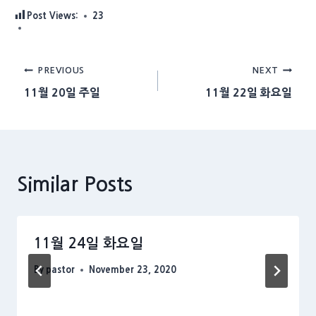
Post Views:
23
Post
PREVIOUS
NEXT
11월 20일 주일
11월 22일 화요일
navigation
Similar Posts
11월 24일 화요일
By
pastor
November 23, 2020