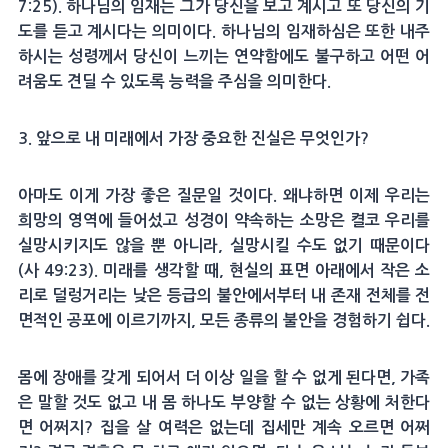
7:25). 하나님의 임재는 그가 당신을 보고 계시고 또 당신의 기
도를 듣고 계시다는 의미이다. 하나님의 임재하심은 또한 내주
하시는 성령께서 당신이 느끼는 연약함에도 불구하고 어떤 어
려움도 견딜 수 있도록 능력을 주심을 의미한다.
3. 앞으로 내 미래에서 가장 중요한 진실은 무엇인가?
아마도 이게 가장 좋은 질문일 것이다. 왜냐하면 이제 우리는
희망의 영역에 들어섰고 성경이 약속하는 소망은 켤코 우리를
실망시키지도 않을 뿐 아니라, 실망시킬 수도 없기 때문이다
(사 49:23). 미래를 생각할 때, 현실의 표면 아래에서 작은 소
리로 덜렁거리는 낮은 등급의 불안에서부터 내 존재 전체를 전
면적인 공포에 이르기까지, 모든 종류의 불안을 경험하기 쉽다.
몸에 장애를 갖게 되어서 더 이상 일을 할 수 없게 된다면, 가족
은 말할 것도 없고 내 몸 하나도 부양할 수 없는 상황에 처한다
면 어쩌지? 집을 살 여력은 없는데 집세만 계속 오르면 어쩌