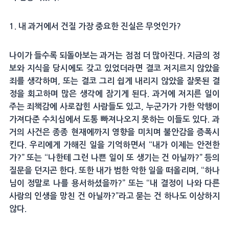
1. 내 과거에서 건질 가장 중요한 진실은 무엇인가?
나이가 들수록 되돌아보는 과거는 점점 더 많아진다. 지금의 정
보와 지식을 당시에도 갖고 있었더라면 결코 저지르지 않았을
죄를 생각하며, 또는 결코 그리 쉽게 내리지 않았을 잘못된 결
정을 회고하며 많은 생각에 잠기게 된다. 과거에 저지른 일이
주는 죄책감에 사로잡힌 사람들도 있고, 누군가가 가한 악행이
가져다준 수치심에서 도통 빠져나오지 못하는 이들도 있다. 과
거의 사건은 종종 현재에까지 영향을 미치며 불안감을 증폭시
킨다. 우리에게 가해진 일을 기억하면서 “내가 이제는 안전한
가?” 또는 “나한테 그런 나쁜 일이 또 생기는 건 아닐까?” 등의
질문을 던지곤 한다. 또한 내가 범한 악한 일을 떠올리며, “하나
님이 정말로 나를 용서하셨을까?” 또는 “내 결정이 나와 다른
사람의 인생을 망친 건 아닐까?”라고 묻는 건 하나도 이상하지
않다.