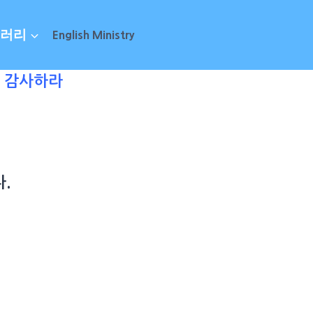
러리
English Ministry
 감사하라
.