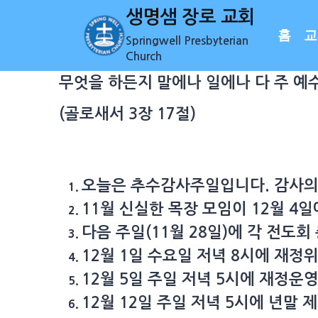
Skip
생명샘 장로 교회
to
홈
교
Springwell Presbyterian
content
Church
무엇을 하든지 말에나 일에나 다 주 예
(골로새서 3장 17절)
오늘은 추수감사주일입니다. 감사의
11월 신실한 목장 모임이 12월 4
다음 주일(11월 28일)에 각 전도회
12월 1일 수요일 저녁 8시에 재정
12월 5일 주일 저녁 5시에 재정운
12월 12일 주일 저녁 5시에 년말