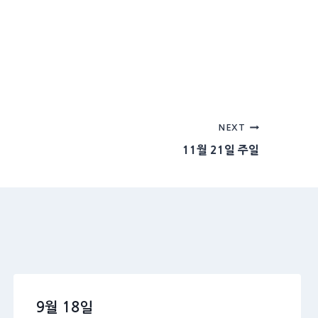
NEXT
11월 21일 주일
9월 18일