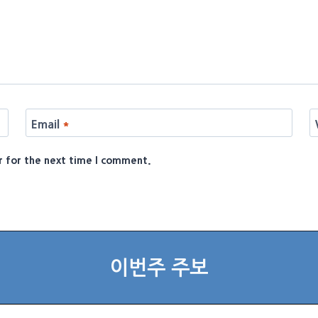
Email
*
r for the next time I comment.
이번주 주보