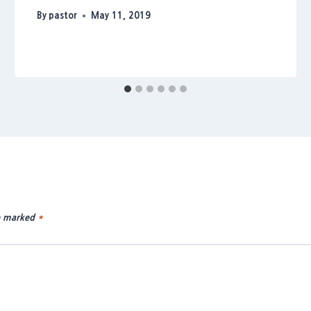
By
pastor
May 11, 2019
re marked
*