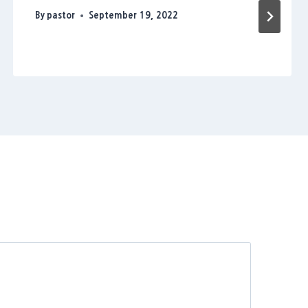
By
pastor
September 19, 2022