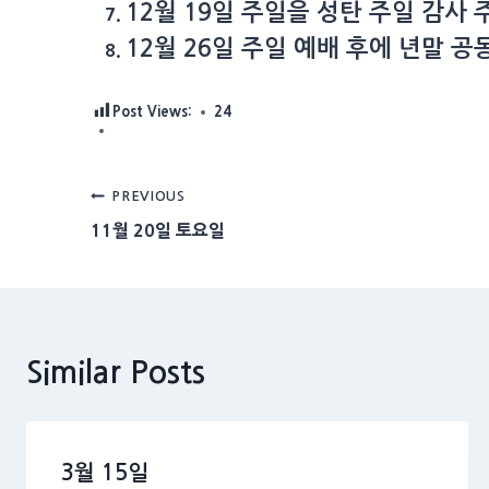
12월 19일 주일을 성탄 주일 감사
12월 26일 주일 예배 후에 년말 
Post Views:
24
Post
PREVIOUS
11월 20일 토요일
navigation
Similar Posts
3월 15일