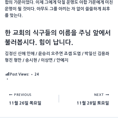
합의 가문이었다. 이제 그에게 닥칠 운명도 아합 가문에게 미친
운명이 될 것이다. 아무도 그를 아끼는 자 없이 쓸쓸하게 최후
를 맞는다.
한 교회의 식구들의 이름을 주님 앞에서
불러봅시다. 힘이 납니다.
김정신 신애 인애 / 윤승리 오주연 죠셉 도엽 / 박일신 김용좌
형진 형만 / 송시현 / 이상연 / 안예지
Post Views:
24
Post
PREVIOUS
NEXT
11월 26일 목요일
11월 28일 토요일
navigation