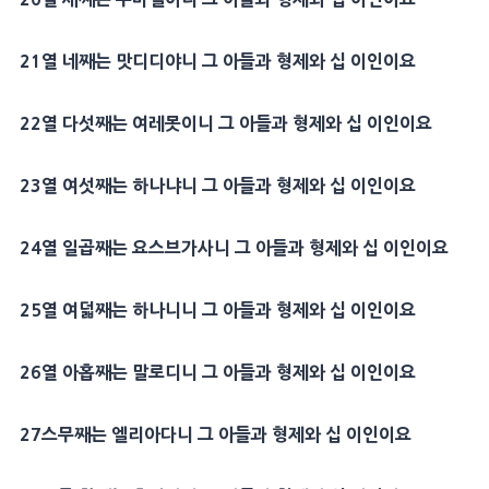
21
열 네째는
맛디디야
니 그 아들과
형제
와 십 이인이요
22
열 다섯째는
여레못
이니 그 아들과
형제
와 십 이인이요
23
열 여섯째는
하나냐
니 그 아들과
형제
와 십 이인이요
24
열 일곱째는 요스브가사니 그 아들과
형제
와 십 이인이요
25
열 여덟째는
하나니
니 그 아들과
형제
와 십 이인이요
26
열 아홉째는
말로디
니 그 아들과
형제
와 십 이인이요
27
스무째는 엘리아다니 그 아들과
형제
와 십 이인이요