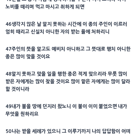
노비를 때리며 먹고 마시고 취하게 되면
46
생각지 않은 날 알지 못하는 시간에 이 종의
주인
이 이르러
엄히 때리고
신실
치 아니한 자의 받는 율에 처하리니
47
주인
의
뜻
을 알고도 예비치 아니하고 그
뜻
대로 행치 아니한
종은 많이 맞을 것이요
48
알지 못하고 맞을 일을 행한 종은 적게 맞으리라
무릇
많이
받은 자에게는 많이 찾을 것이요 많이 맡은 자에게는 많이 달라
할 것이니라
49
내가 불을 땅에 던지러 왔노니 이 불이 이미 붙었으면 내가
무엇을 원하리요
50
나는 받을
세례
가 있으니 그 이루기까지 나의 답답함이 어떠