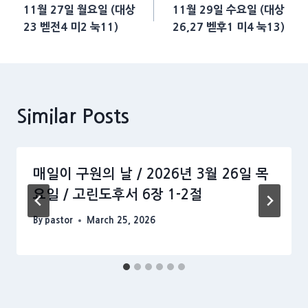
11월 27일 월요일 (대상
11월 29일 수요일 (대상
navigation
23 벧전4 미2 눅11)
26,27 벧후1 미4 눅13)
Similar Posts
매일이 구원의 날 / 2026년 3월 26일 목
요일 / 고린도후서 6장 1-2절
By
pastor
March 25, 2026