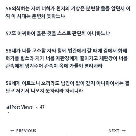
56
외식하는 자여 너희가 천지의
기상
은 분변할 줄을 알면서 어
찌 이 시대는 분변치 못하느냐
57
또 어찌하여 옳은 것을 스스로 판단치 아니하느냐
58
네가 너를 고소할 자와 함께 법관에게 갈 때에 길에서 화해
하기를 힘쓰라 저가 너를 재판장에게 끌어가고 재판장이 너를
관속에게 넘겨주어 관속이 옥에 가둘까 염려하라
59
네게 이르노니 호리라도 남김이 없이 갚지 아니하여서는 결
단코 저기서 나오지 못하리라 하시니라
Post Views:
47
Post
PREVIOUS
NEXT