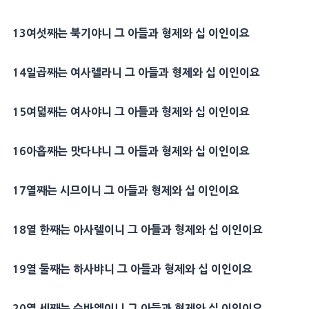
13
여섯째는
북기야
니 그 아들과
형제
와 십 이인이요
14
일곱째는 여사렐라니 그 아들과
형제
와 십 이인이요
15
여덟째는
여사야
니 그 아들과
형제
와 십 이인이요
16
아홉째는
맛다냐
니 그 아들과
형제
와 십 이인이요
17
열째는
시므이
니 그 아들과
형제
와 십 이인이요
18
열 한째는
아사렐
이니 그 아들과
형제
와 십 이인이요
19
열 둘째는 하사뱌니 그 아들과
형제
와 십 이인이요
20
열 세째는
수바엘
이니 그 아들과
형제
와 십 이인이요