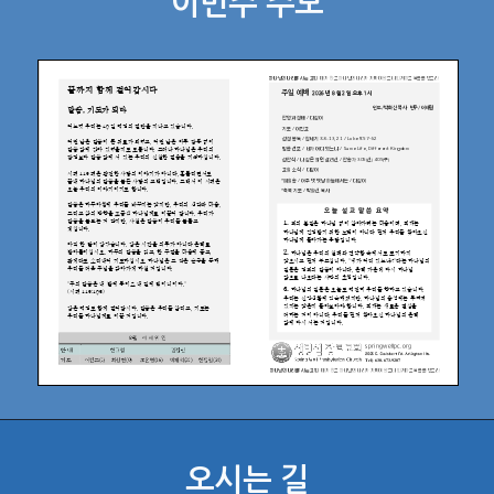
이번주 주보
오시는 길