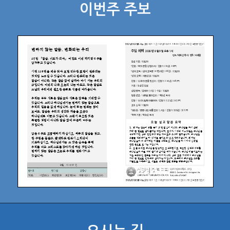
이번주 주보