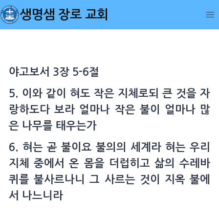
Skip
생명샘 장로 교회
to
content
야고보서 3장 5-6절
5. 이와 같이 혀도 작은 지체로되 큰 것을 자
랑하도다 보라 얼마나 작은 불이 얼마나 많
은 나무를 태우는가
6. 혀는 곧 불이요 불의의 세계라 혀는 우리
지체 중에서 온 몸을 더럽히고 삶의 수레바
퀴를 불사르나니 그 사르는 것이 지옥 불에
서 나느니라