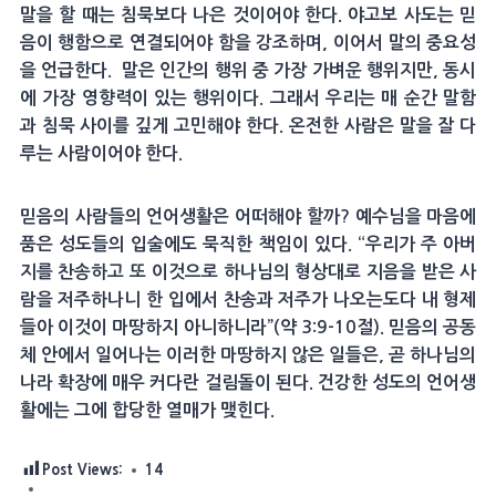
말을 할 때는 침묵보다 나은 것이어야 한다. 야고보 사도는 믿
음이 행함으로 연결되어야 함을 강조하며, 이어서 말의 중요성
을 언급한다. 말은 인간의 행위 중 가장 가벼운 행위지만, 동시
에 가장 영향력이 있는 행위이다. 그래서 우리는 매 순간 말함
과 침묵 사이를 깊게 고민해야 한다. 온전한 사람은 말을 잘 다
루는 사람이어야 한다.
믿음의 사람들의 언어생활은 어떠해야 할까? 예수님을 마음에
품은 성도들의 입술에도 묵직한 책임이 있다. “우리가 주 아버
지를 찬송하고 또 이것으로 하나님의 형상대로 지음을 받은 사
람을 저주하나니 한 입에서 찬송과 저주가 나오는도다 내 형제
들아 이것이 마땅하지 아니하니라”(약 3:9-10절). 믿음의 공동
체 안에서 일어나는 이러한 마땅하지 않은 일들은, 곧 하나님의
나라 확장에 매우 커다란 걸림돌이 된다. 건강한 성도의 언어생
활에는 그에 합당한 열매가 맺힌다.
Post Views:
14