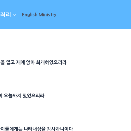
러리
English Ministry
을 입고 재에 앉아
회개
하였으리라
이 오늘까지 있었으리라
 아이들에게는 나타내심을
감사
하나이다