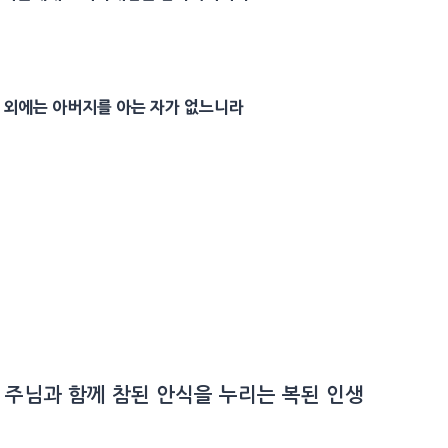
자 외에는
아버지
를 아는 자가 없느니라
 주님과 함께 참된 안식을 누리는 복된 인생