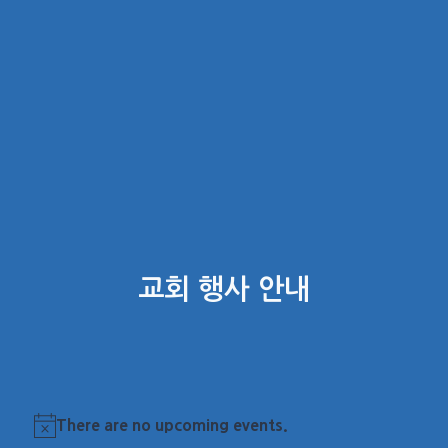
교회 행사 안내
There are no upcoming events.
Notice