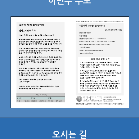
이번주 주보
오시는 길