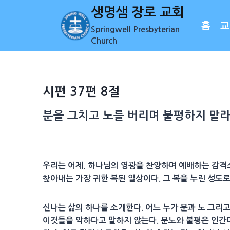
Skip
생명샘 장로 교회
to
홈
교
Springwell Presbyterian
content
Church
시편 37편 8절
분을 그치고 노를 버리며
불평
하지 말라
우리는 어제, 하나님의 영광을 찬양하며 예배하는 감격스
찾아내는 가장 귀한 복된 일상이다. 그 복을 누린 성도로
신나는 삶의 하나를 소개한다. 어느 누가 분과 노 그리고
이것들을 악하다고 말하지 않는다. 분노와 불평은 인간다