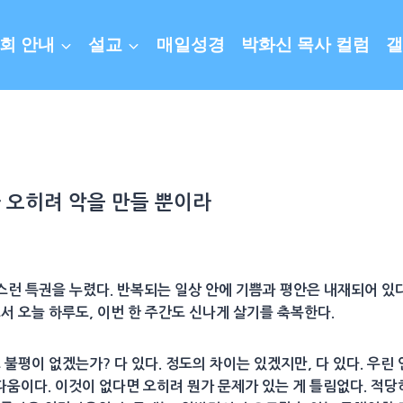
회 안내
설교
매일성경
박화신 목사 컬럼
갤
 오히려 악을 만들 뿐이라
런 특권을 누렸다. 반복되는 일상 안에 기쁨과 평안은 내재되어 있
서 오늘 하루도, 이번 한 주간도 신나게 살기를 축복한다.
 불평이 없겠는가? 다 있다. 정도의 차이는 있겠지만, 다 있다. 우린
움이다. 이것이 없다면 오히려 뭔가 문제가 있는 게 틀림없다. 적당히