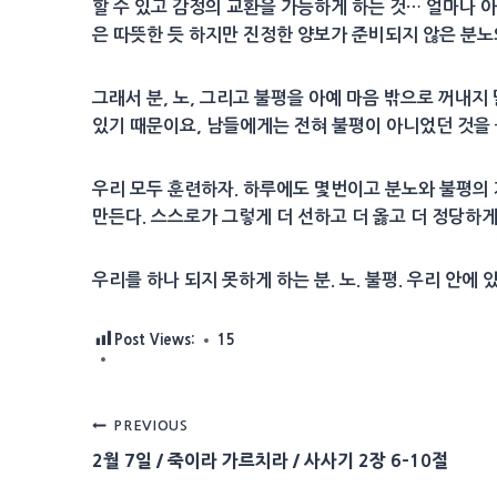
할 수 있고 감정의 교환을 가능하게 하는 것… 얼마나 
은 따뜻한 듯 하지만 진정한 양보가 준비되지 않은 분노
그래서 분, 노, 그리고 불평을 아예 마음 밖으로 꺼내지
있기 때문이요, 남들에게는 전혀 불평이 아니었던 것을
우리 모두 훈련하자. 하루에도 몇번이고 분노와 불평의 
만든다. 스스로가 그렇게 더 선하고 더 옳고 더 정당하
우리를 하나 되지 못하게 하는 분. 노. 불평. 우리 안
Post Views:
15
Post
PREVIOUS
2월 7일 / 죽이라 가르치라 / 사사기 2장 6-10절
navigation