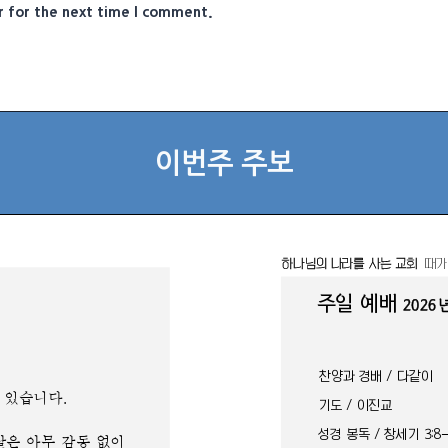
r for the next time I comment.
이번주 주보