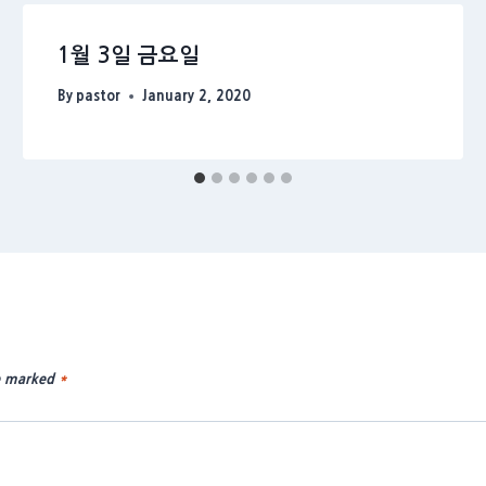
1월 3일 금요일
By
pastor
January 2, 2020
re marked
*