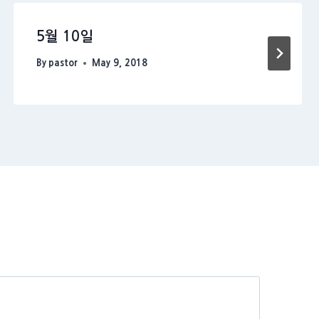
5월 10일
By
pastor
May 9, 2018