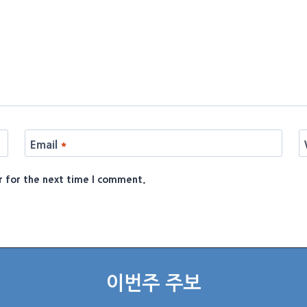
Email
*
r for the next time I comment.
이번주 주보