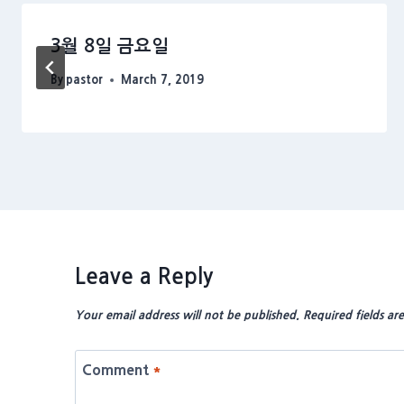
3월 8일 금요일
By
pastor
March 7, 2019
Leave a Reply
Your email address will not be published.
Required fields a
Comment
*