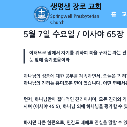
Skip
생명샘 장로 교회
to
홈
교
Springwell Presbyterian
content
Church
5월 7일 수요일 / 이사야 65장
이러므로 땅에서 자기를 위하여 복을 구하는 자는 진
눈 앞에 숨겨졌음이라
하나님의 성품에 대한 공부를 계속하면서, 오늘은 ‘진리
하나님의 진리는 흥미로운 면이 있습니다. 어떤 면에서는
먼저, 하나님만이
이시며, 모든 진리와 
절대적인 진리
시며 (이사야 45:5), 하나님 외에 하나님을 평가할 수
하지만 다른 한편으로, 인간도 때때로
진실을 말할 수 