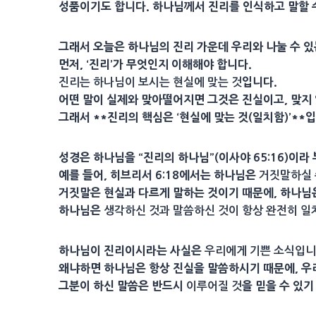
성품이기도 합니다. 하나님께서 진리를 인식하고 말할 
그래서 오늘은 하나님의 진리 가운데 우리와 나눌 수 있
먼저, ‘진리’가 무엇인지 이해해야 합니다.
입니다.
진리는 하나님이 보시는 현실에 맞는 것
어떤 말이 실제와 맞아떨어지면 그것은 진실이고, 맞지
그래서 **진리의 핵심은 ‘현실에 맞는 것(일치함)’**
성경은 하나님을 “진리의 하나님”(이사야 65:16)이라
예를 들어, 히브리서 6:18에서는 하나님은
거짓말하실 
거짓말은 현실과 다르게 말하는 것이기 때문에, 하나님
하나님은
생각하신 것과 말씀하신 것이 항상 완전히 일
하나님이 진리이시라는 사실은
우리에게 기쁜 소식입니
왜냐하면 하나님은 항상 진실을 말씀하시기 때문에, 
그분이 하신 말씀은 반드시
을 믿을 수 있기
이루어질 것