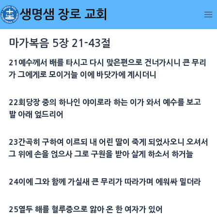
Skip
생명샘 장로 교회
to
content
마가복음 5장 21-43절
21예수께서 배를 타시고 다시 맞은편으로 건너가시니 큰 무리
가 그에게로 모이거늘 이에 바닷가에 계시더니
22회당장 중의 하나인 야이로라 하는 이가 와서 예수를 보고
발 아래 엎드리어
23간곡히 구하여 이르되 내 어린 딸이 죽게 되었사오니 오셔서
그 위에 손을 얹으사 그로 구원을 받아 살게 하소서 하거늘
24이에 그와 함께 가실새 큰 무리가 따라가며 에워싸 밀더라
25열두 해를 혈루증으로 앓아 온 한 여자가 있어