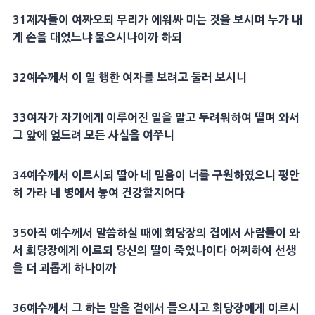
31제자들이 여짜오되 무리가 에워싸 미는 것을 보시며 누가 내
게 손을 대었느냐 물으시나이까 하되
32예수께서 이 일 행한 여자를 보려고 둘러 보시니
33여자가 자기에게 이루어진 일을 알고 두려워하여 떨며 와서
그 앞에 엎드려 모든 사실을 여쭈니
34예수께서 이르시되 딸아 네 믿음이 너를 구원하였으니 평안
히 가라 네 병에서 놓여 건강할지어다
35아직 예수께서 말씀하실 때에 회당장의 집에서 사람들이 와
서 회당장에게 이르되 당신의 딸이 죽었나이다 어찌하여 선생
을 더 괴롭게 하나이까
36예수께서 그 하는 말을 곁에서 들으시고 회당장에게 이르시