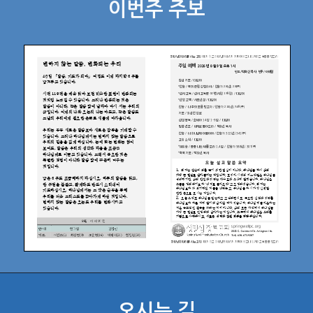
이번주 주보
오시는 길