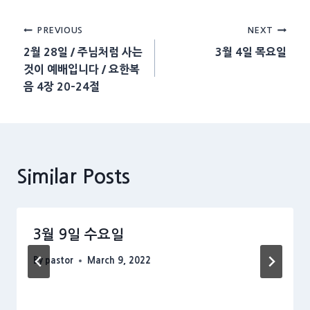
Post
PREVIOUS
NEXT
2월 28일 / 주님처럼 사는
3월 4일 목요일
navigation
것이 예배입니다 / 요한복
음 4장 20-24절
Similar Posts
3월 9일 수요일
By
pastor
March 9, 2022