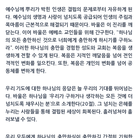
예수님께 뿌리가 박힌 인생은 결핍의 문제로부터 자유하게 된
다. 예수님의 생명과 사랑이 넘치도록 공급되어 인생의 주림과
목마름이 근본적으로 해결되기 때문이다. 바울은 이 진리를 깨
닫는다. 이어 바울은 에베소 교인들을 위해 간구한다. “하나님
의 모든 충만하신 것으로 너희에게 충만하게 하시기를 구하노
라”. 이러한 하나님의 충만을 경험한 성도와 교회는 복음을 생
생하게 전할 수 있게 된다. 복음은 지적인 깨달음을 넘어 전인
격적인 변화를 일으킨다. 또한, 복음은 개인의 변화를 넘어 공
동체를 변하게 한다.
우리 기도에 대한 하나님의 응답은 늘 우리의 기대를 뛰어넘는
다. 바울은 하나님을 ‘우리가 구하거나 생각하는 모든 것에 더
넘치도록 채우시는 분’으로 소개한다(20절). 그 넘치는 은혜를
누리는 사람들을 통해 결핍된 세상이 회복된다. 흘러넘쳐야 흘
려보낼 수 있다.
우리 모두에게 하나님의 충만하심이 충만하길 간절히 기원한