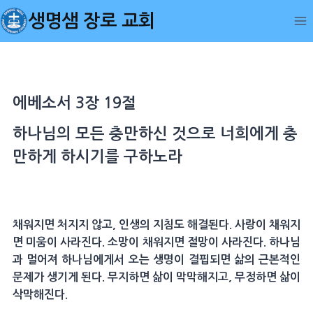
Skip
생명샘 장로 교회
to
content
에베소서 3장 19절
하나님의 모든 충만하신 것으로 너희에게 충
만하게 하시기를 구하노라
채워지면 처지지 않고, 인생의 지침도 해결된다. 사랑이 채워지
면 미움이 사라진다. 소망이 채워지면 절망이 사라진다. 하나님
과 멀어져 하나님에게서 오는 생명이 결핍되면 삶의 근본적인
문제가 생기게 된다. 무지하면 삶이 막막해지고, 무정하면 삶이
삭막해진다.