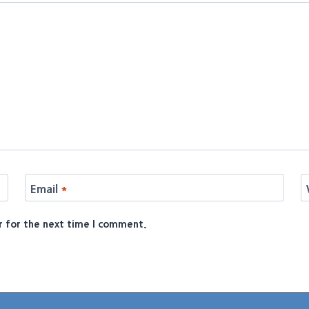
Email
*
r for the next time I comment.