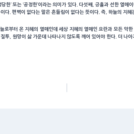
정당한’ 또는 ‘공정한’이라는 의미가 있다. 다섯째, 긍휼과 선한 열매
음이다. 편벽이 없다는 말은 흔들림이 없다는 뜻이다. 즉, 하늘의 지
늘로부터 온 지혜의 열매인데 세상 지혜의 열매인 요란과 모든 악한
기, 질투, 원망이 삶 가운데 나타나지 않도록 깨어 있어야 한다. 더 