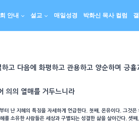
회 안내
설교
매일성경
박화신 목사 컬럼
갤
성결하고 다음에 화평하고 관용하고 양순하며 긍
심어 의의 열매를 거두느니라
터 난 지혜의 특징을 자세하게 언급한다. 첫째, 온유이다. 그것은
혜를 소유한 사람들은 세상과 구별되는 성결한 삶을 살아간다. 셋째