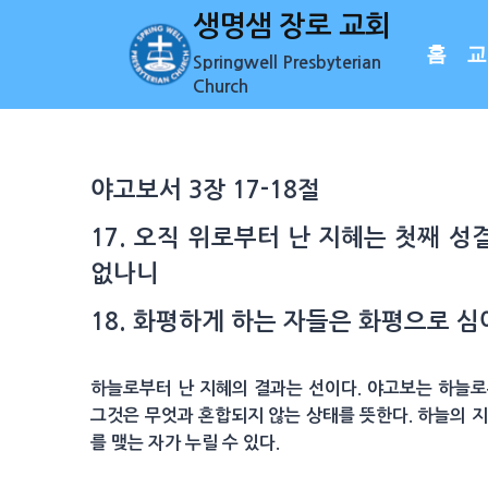
Skip
생명샘 장로 교회
to
홈
교
Springwell Presbyterian
content
Church
야고보서 3장 17-18절
17. 오직 위로부터 난 지혜는 첫째 
없나니
18. 화평하게 하는 자들은 화평으로 
하늘로부터 난 지혜의 결과는 선이다. 야고보는 하늘로부
그것은 무엇과 혼합되지 않는 상태를 뜻한다. 하늘의 지
를 맺는 자가 누릴 수 있다.