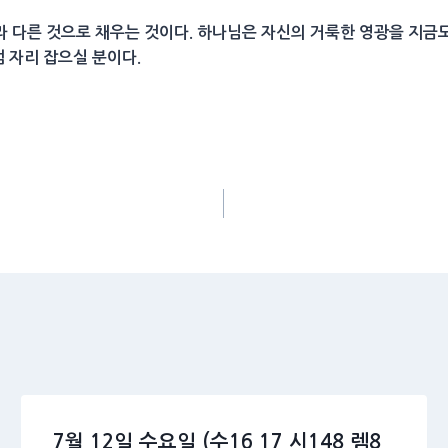
 다른 것으로 채우는 것이다. 하나님은 자신의 거룩한 영광을 지금
럼 자리 잡으실 분이다.
7월 12일 수요일 (수16,17 시148 렘8