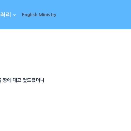
러리
English Ministry
을 땅에 대고 엎드렸더니