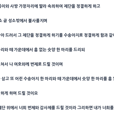
모퉁이와 사방 가장자리에 발라
속죄
하여
제단
을 정결하게 하고
소
곧
성소
밖에서 불사를지며
삼아 드려서 그
제단
을 정결하게 하기를 수송아지로 정결하게 함과 같
마리와 떼 가운데에서 흠 없는 숫양 한 마리를 드리되
 쳐서 나 여호와께
번제
로 드릴 것이며
 삼고 또 어린 수송아지 한 마리와 떼 가운데에서 숫양 한 마리를 흠
결하게 하며 드릴 것이요
제단
위에서 너희
번제
와
감사
제를 드릴 것이라 그리하면 내가 너희