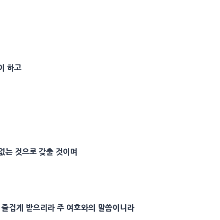
이 하고
 없는 것으로 갖출 것이며
를 즐겁게 받으리라 주 여호와의 말씀이니라