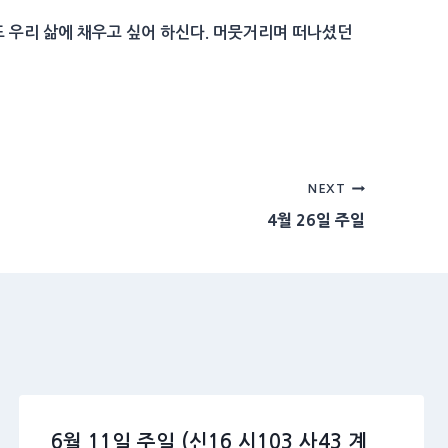
도 우리 삶에 채우고 싶어 하신다. 머뭇거리며 떠나셨던
NEXT
4월 26일 주일
6월 11일 주일 (신16 시103 사43 계