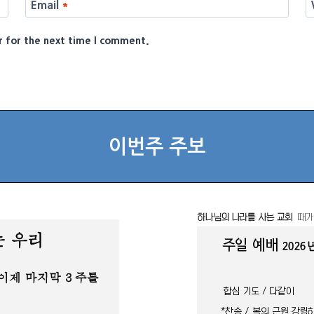
Email
*
r for the next time I comment.
이번주 주보