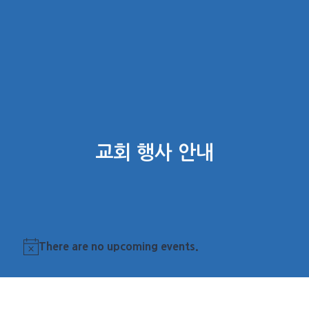
교회 행사 안내
There are no upcoming events.
Notice