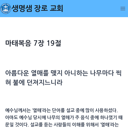
Skip
생명샘 장로 교회
to
content
마태복음 7장 19절
아름다운
열매
를 맺지 아니하는
나무
마다 찍
혀 불에 던져지느니라
예수님께서는 ‘열매’라는 단어를 설교 중에 많이 사용하셨다.
아마도 예수님 당시에 나무의 열매가 주 음식 중에 하나였기 때
문일 것이다. 설교를 듣는 사람들의 이해를 위해서 ‘열매’라는