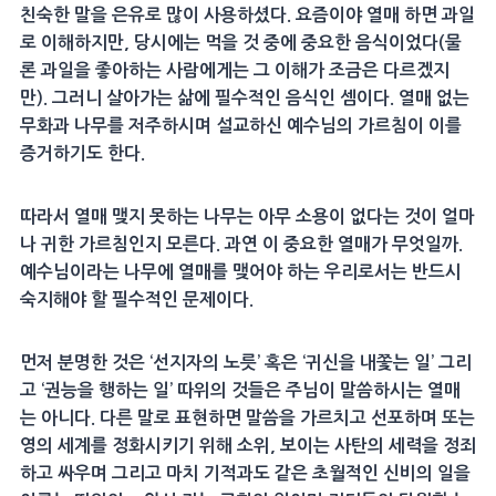
친숙한 말을 은유로 많이 사용하셨다. 요즘이야 열매 하면 과일
로 이해하지만, 당시에는 먹을 것 중에 중요한 음식이었다(물
론 과일을 좋아하는 사람에게는 그 이해가 조금은 다르겠지
만). 그러니 살아가는 삶에 필수적인 음식인 셈이다. 열매 없는
무화과 나무를 저주하시며 설교하신 예수님의 가르침이 이를
증거하기도 한다.
따라서 열매 맺지 못하는 나무는 아무 소용이 없다는 것이 얼마
나 귀한 가르침인지 모른다. 과연 이 중요한 열매가 무엇일까.
예수님이라는 나무에 열매를 맺어야 하는 우리로서는 반드시
숙지해야 할 필수적인 문제이다.
먼저 분명한 것은 ‘선지자의 노릇’ 혹은 ‘귀신을 내쫓는 일’ 그리
고 ‘권능을 행하는 일’ 따위의 것들은 주님이 말씀하시는 열매
는 아니다. 다른 말로 표현하면 말씀을 가르치고 선포하며 또는
영의 세계를 정화시키기 위해 소위, 보이는 사탄의 세력을 정죄
하고 싸우며 그리고 마치 기적과도 같은 초월적인 신비의 일을