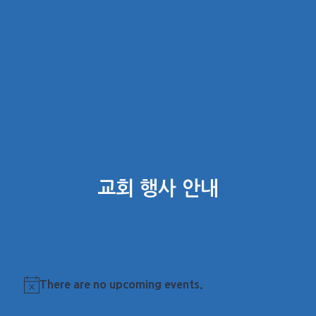
교회 행사 안내
There are no upcoming events.
Notice