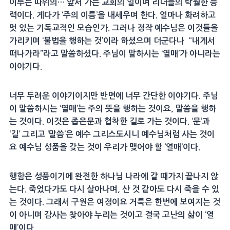
이루는 따위의… 앞서 가는 교회의 일이며 리더들의 탁월한 능
력이다. 게다가 ‘주의 이름’을 내세우며 한다. 얼마나 화려하고
멋 있는 기독교적인 모습인가. 그러나 정작 예수님은 이것들을
가리키며 ‘불법을 행하는 것’이라 하셨으며 더군다나 “내게서
떠나가라”라고 말씀하셨다. 주님이 말하시는 ‘열매’가 아니라는
이야기다.
너무 두려운 이야기이지만 반면에 너무 간단한 이야기다. 주님
이 말씀하시는 ‘열매’는 주의 뜻을 행하는 것이요, 말씀을 행하
는 것이다. 이것은 좁은문과 협착한 길로 가는 것이다. ‘문’과
‘길’ 그리고 ‘말씀’은 예수 그리스도시니 예수님처럼 사는 것이
요 예수님 성품을 갖는 것이 우리가 맺어야 할 ‘열매’이다.
행함은 성품이기에 완전한 하나님 나라에 갈 때가지 끝나지 않
는다. 죽었다가도 다시 살아나며, 산 것 같아도 다시 죽을 수 있
는 것이다. 그래서 구원은 여정이요 거룩은 한번에 보여지는 것
이 아니며 감사는 찾아야 누리는 것이고 결국 고난의 삶이 ‘열
매’이다.