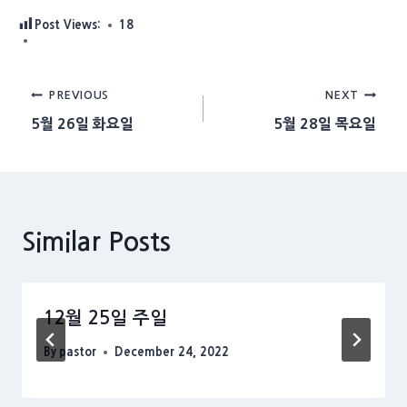
Post Views:
18
Post
PREVIOUS
NEXT
5월 26일 화요일
5월 28일 목요일
navigation
Similar Posts
12월 25일 주일
By
pastor
December 24, 2022