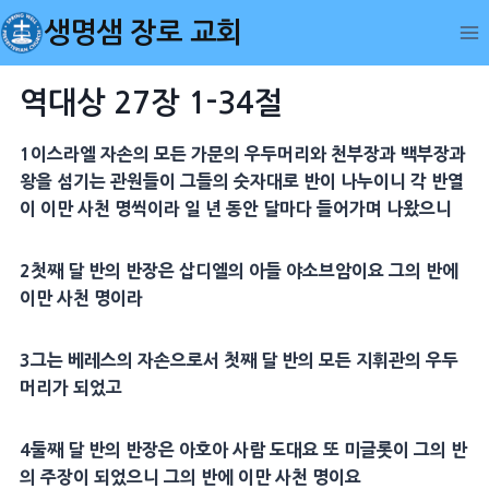
Skip
생명샘 장로 교회
to
content
역대상 27장 1-34절
1이스라엘 자손의 모든 가문의 우두머리와 천부장과 백부장과
왕을 섬기는 관원들이 그들의 숫자대로 반이 나누이니 각 반열
이 이만 사천 명씩이라 일 년 동안 달마다 들어가며 나왔으니
2첫째 달 반의 반장은 삽디엘의 아들 야소브암이요 그의 반에
이만 사천 명이라
3그는 베레스의 자손으로서 첫째 달 반의 모든 지휘관의 우두
머리가 되었고
4둘째 달 반의 반장은 아호아 사람 도대요 또 미글롯이 그의 반
의 주장이 되었으니 그의 반에 이만 사천 명이요