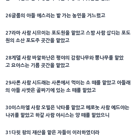
26글룹의 아들 에스리는 밭 가는 농민을 거느렸고
27라마 사람 시므이는 포도원을 맡았고 스밤 사람 삽디는 포도
원의 소산 포도주 곳간을 맡았고
28게델 사람 바알하난은 평야의 감람나무와 뽕나무를 맡았
고 요아스는 기름 곳간을 맡았고
29사론 사람 시드래는 사론에서 먹이는 소 떼를 맡았고 아들래
의 아들 사밧은 골짜기에 있는 소 떼를 맡았고
30이스마엘 사람 오빌은 낙타를 맡았고 메로놋 사람 예드야는
나귀를 맡았고 하갈 사람 야시스는 양 떼를 맡았으니
31다윗 왕의 재산을 맡은 자들이 이러하였더라