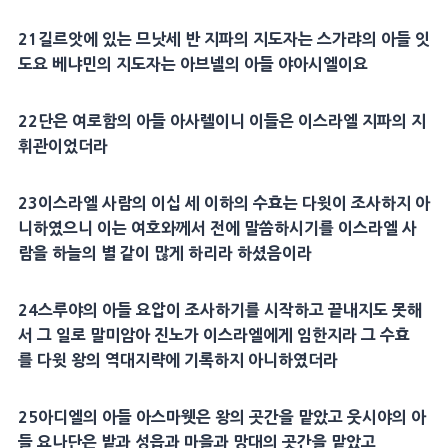
21길르앗에 있는 므낫세 반 지파의 지도자는 스가랴의 아들 잇
도요 베냐민의 지도자는 아브넬의 아들 야아시엘이요
22단은 여로함의 아들 아사렐이니 이들은 이스라엘 지파의 지
휘관이었더라
23이스라엘 사람의 이십 세 이하의 수효는 다윗이 조사하지 아
니하였으니 이는 여호와께서 전에 말씀하시기를 이스라엘 사
람을 하늘의 별 같이 많게 하리라 하셨음이라
24스루야의 아들 요압이 조사하기를 시작하고 끝내지도 못해
서 그 일로 말미암아 진노가 이스라엘에게 임한지라 그 수효
를 다윗 왕의 역대지략에 기록하지 아니하였더라
25아디엘의 아들 아스마웻은 왕의 곳간을 맡았고 웃시야의 아
들 요나단은 밭과 성읍과 마을과 망대의 곳간을 맡았고