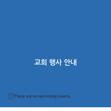
교회 행사 안내
There are no upcoming events.
Notice