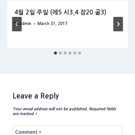
4월 2일 주일 (레5 시3,4 잠20 골3)
By
admin
March 31, 2017
Leave a Reply
Your email address will not be published.
Required fields
are marked
*
Comment
*