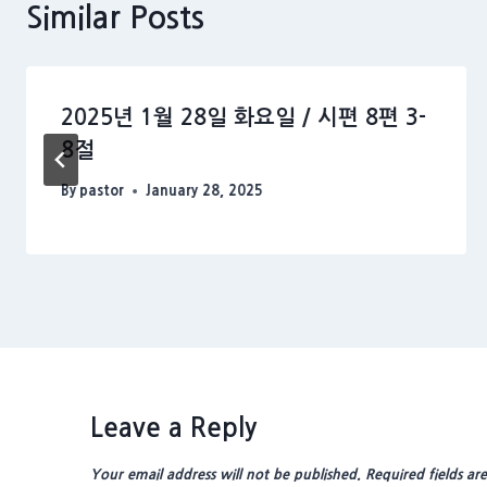
Similar Posts
2025년 1월 28일 화요일 / 시편 8편 3-
8절
By
pastor
January 28, 2025
Leave a Reply
Your email address will not be published.
Required fields a