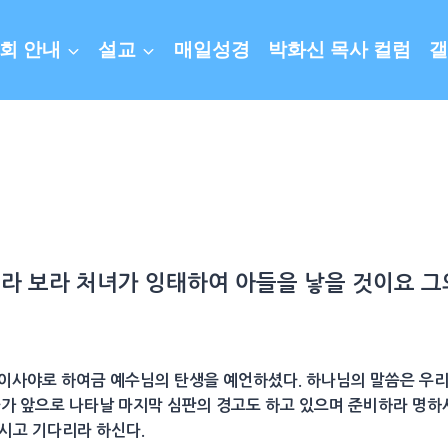
회 안내
설교
매일성경
박화신 목사 컬럼
갤
이라 보라
처녀
가
잉태
하여 아들을 낳을 것이요 
자 이사야로 하여금 예수님의 탄생을 예언하셨다. 하나님의 말씀은 우
게다가 앞으로 나타날 마지막 심판의 경고도 하고 있으며 준비하라 명
주시고 기다리라 하신다.