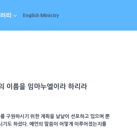
러리
English Ministry
그의
이름
을
임마누엘
이라 하리라
리를 구원하시기 위한 계획을 낱낱이 선포하고 있으며 뿐
하시기도 하셨다. 예언의 말씀이 어떻게 이루어졌는지를