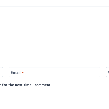
Email
*
r for the next time I comment.