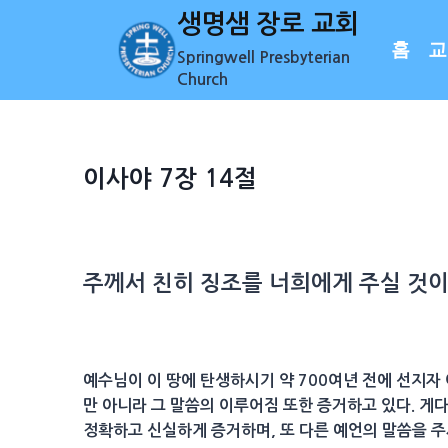
Skip
생명샘 장로 교회
to
홈
교
Springwell Presbyterian
content
Church
이사야 7장 14절
주께서 친히
징조
를 너희에게 주실 것
예수님이 이 땅에 탄생하시기 약 700여년 전에 선지
만 아니라 그 말씀의 이루어짐 또한 증거하고 있다. 
정확하고 신실하게 증거하며, 또 다른 예언의 말씀을 