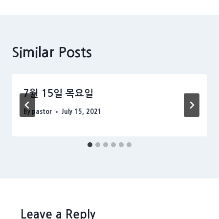
Similar Posts
7월 15일 목요일
By
pastor
July 15, 2021
Leave a Reply