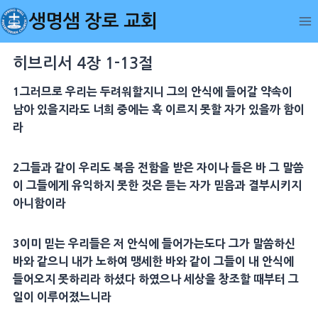
Skip
생명샘 장로 교회
to
content
히브리서 4장 1-13절
1그러므로 우리는 두려워할지니 그의 안식에 들어갈 약속이
남아 있을지라도 너희 중에는 혹 이르지 못할 자가 있을까 함이
라
2그들과 같이 우리도 복음 전함을 받은 자이나 들은 바 그 말씀
이 그들에게 유익하지 못한 것은 듣는 자가 믿음과 결부시키지
아니함이라
3이미 믿는 우리들은 저 안식에 들어가는도다 그가 말씀하신
바와 같으니 내가 노하여 맹세한 바와 같이 그들이 내 안식에
들어오지 못하리라 하셨다 하였으나 세상을 창조할 때부터 그
일이 이루어졌느니라