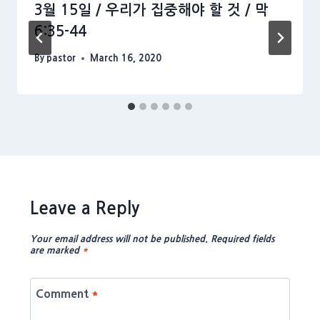
3월 15일 / 우리가 집중해야 할 것 / 막
6:35-44
By
pastor
March 16, 2020
Leave a Reply
Your email address will not be published.
Required fields
are marked
*
Comment
*