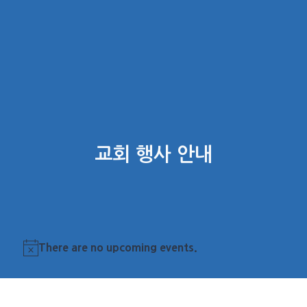
교회 행사 안내
There are no upcoming events.
Notice