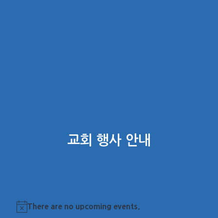
교회 행사 안내
There are no upcoming events.
Notice