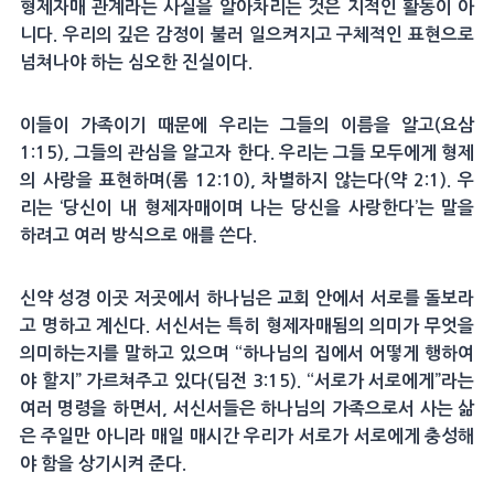
형제자매 관계라는 사실을 알아차리는 것은 지적인 활동이 아
니다. 우리의 깊은 감정이 불러 일으켜지고 구체적인 표현으로
넘쳐나야 하는 심오한 진실이다.
이들이 가족이기 때문에 우리는 그들의 이름을 알고(요삼
1:15), 그들의 관심을 알고자 한다. 우리는 그들 모두에게 형제
의 사랑을 표현하며(롬 12:10), 차별하지 않는다(약 2:1). 우
리는 ‘당신이 내 형제자매이며 나는 당신을 사랑한다’는 말을
하려고 여러 방식으로 애를 쓴다.
신약 성경 이곳 저곳에서 하나님은 교회 안에서 서로를 돌보라
고 명하고 계신다. 서신서는 특히 형제자매됨의 의미가 무엇을
의미하는지를 말하고 있으며 “하나님의 집에서 어떻게 행하여
야 할지” 가르쳐주고 있다(딤전 3:15). “서로가 서로에게”라는
여러 명령을 하면서, 서신서들은 하나님의 가족으로서 사는 삶
은 주일만 아니라 매일 매시간 우리가 서로가 서로에게 충성해
야 함을 상기시켜 준다.