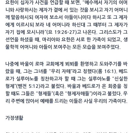
요한이 십자가 사건을 언급할 때 보면, “예수께서 자기의 어머
니와 사랑하시는 제자가 곁에 서 있는 것을 보시고 자기 어머니
께 말씀하시되 여자여 보소서 아들이니이다 하시고 또 그 제자
에게 이르시되 보라 네 어머니라 하신대 그 때부터 그 제자가
자기 집에 모시니라”(요 19:26-27)고 나온다. 그리스도가 그
선언을 하셨을 때, 마리아와 요한은 서로 한 가족이 되었고, 생
물학적 어머니와 아들이 보여주는 모든 모습을 보여주었다.
나중에 바울이 로마 교회에게 뵈뵈를 환영하고 도와주기를 바
랐을 때, 그는 그녀를 “우리 자매”라고 칭했다(롬 16:1). 베드
로가 실루아노를 칭찬하고자 할 때 그는 실루아노를 “신실한
형제”(벧전 5:12)라고 불렀다. 바울과 베드로가 온 회중을 칭
할 때도 그들은 “형제들”(혹은 “형제자매들”)이라고 불렀다. 우
리 주변에 앉아서 예배를 드리는 이들은 사실 우리의 가족이다.
가정생활