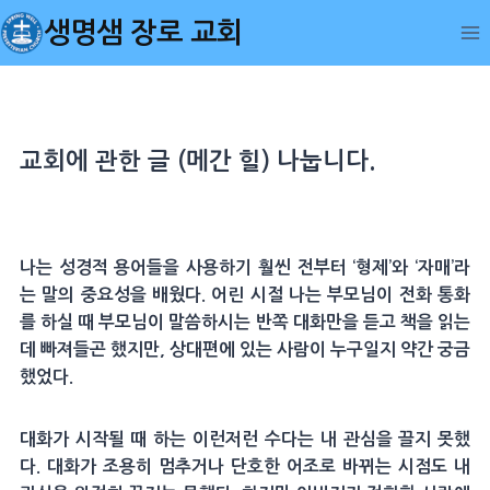
Skip
생명샘 장로 교회
to
content
교회에 관한 글 (메간 힐) 나눕니다.
나는 성경적 용어들을 사용하기 훨씬 전부터 ‘형제’와 ‘자매’라
는 말의 중요성을 배웠다. 어린 시절 나는 부모님이 전화 통화
를 하실 때 부모님이 말씀하시는 반쪽 대화만을 듣고 책을 읽는
데 빠져들곤 했지만, 상대편에 있는 사람이 누구일지 약간 궁금
했었다.
대화가 시작될 때 하는 이런저런 수다는 내 관심을 끌지 못했
다. 대화가 조용히 멈추거나 단호한 어조로 바뀌는 시점도 내