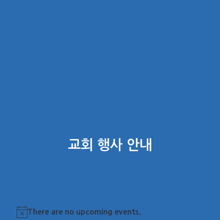
교회 행사 안내
There are no upcoming events.
Notice