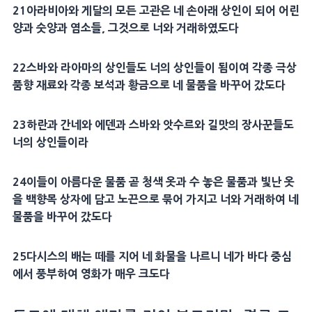
21아라비아와 게달의 모든 고관은 네 손아래 상인이 되어 어린
양과 숫양과 염소들, 그것으로 너와 거래하였도다
22스바와 라아마의 상인들도 너의 상인들이 됨이여 각종 극상
품향 재료와 각종 보석과 황금으로 네 물품을 바꾸어 갔도다
23하란과 간네와 에덴과 스바와 앗수르와 길맛의 장사꾼들도
너의 상인들이라
24이들이 아름다운 물품 곧 청색 옷과 수 놓은 물품과 빛난 옷
을 백향목 상자에 담고 노끈으로 묶어 가지고 너와 거래하여 네
물품을 바꾸어 갔도다
25다시스의 배는 떼를 지어 네 화물을 나르니 네가 바다 중심
에서 풍부하여 영화가 매우 크도다