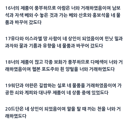
16너의 제품이 풍부하므로 아람은 너와 거래하였음이여 남보
석과 자색 베와 수 놓은 것과 가는 베와 산호와 홍보석을 네 물
품과 바꾸어 갔도다
17유다와 이스라엘 땅 사람이 네 상인이 되었음이여 민닛 밀과
과자와 꿀과 기름과 유향을 네 물품과 바꾸어 갔도다
18너의 제품이 많고 각종 보화가 풍부하므로 다메섹이 너와 거
래하였음이여 헬본 포도주와 흰 양털을 너와 거래하였도다
19워단과 야완은 길쌈하는 실로 네 물품을 거래하였음이여 가
공한 쇠와 계피와 대나무 제품이 네 상품 중에 있었도다
20드단은 네 상인이 되었음이여 말을 탈 때 까는 천을 너와 거
래하였도다