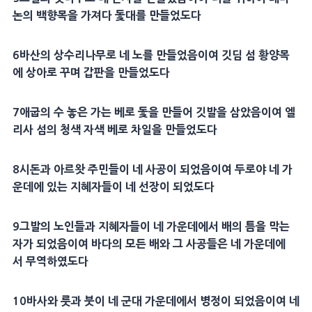
논의 백향목을 가져다 돛대를 만들었도다
6바산의 상수리나무로 네 노를 만들었음이여 깃딤 섬 황양목
에 상아로 꾸며 갑판을 만들었도다
7애굽의 수 놓은 가는 베로 돛을 만들어 깃발을 삼았음이여 엘
리사 섬의 청색 자색 베로 차일을 만들었도다
8시돈과 아르왓 주민들이 네 사공이 되었음이여 두로야 네 가
운데에 있는 지혜자들이 네 선장이 되었도다
9그발의 노인들과 지혜자들이 네 가운데에서 배의 틈을 막는
자가 되었음이여 바다의 모든 배와 그 사공들은 네 가운데에
서 무역하였도다
10바사와 룻과 붓이 네 군대 가운데에서 병정이 되었음이여 네