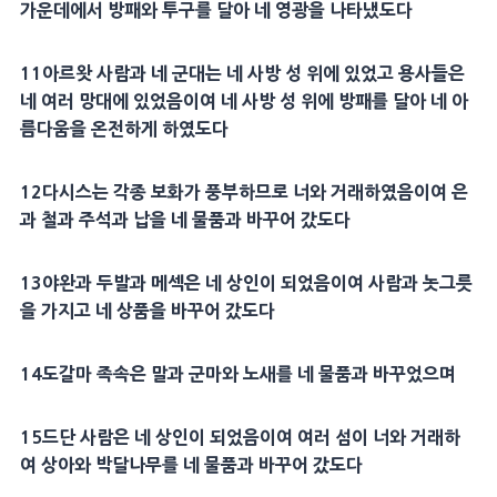
가운데에서 방패와 투구를 달아 네 영광을 나타냈도다
11아르왓 사람과 네 군대는 네 사방 성 위에 있었고 용사들은
네 여러 망대에 있었음이여 네 사방 성 위에 방패를 달아 네 아
름다움을 온전하게 하였도다
12다시스는 각종 보화가 풍부하므로 너와 거래하였음이여 은
과 철과 주석과 납을 네 물품과 바꾸어 갔도다
13야완과 두발과 메섹은 네 상인이 되었음이여 사람과 놋그릇
을 가지고 네 상품을 바꾸어 갔도다
14도갈마 족속은 말과 군마와 노새를 네 물품과 바꾸었으며
15드단 사람은 네 상인이 되었음이여 여러 섬이 너와 거래하
여 상아와 박달나무를 네 물품과 바꾸어 갔도다