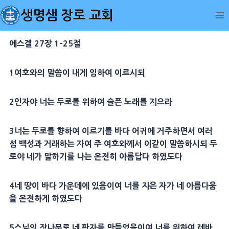
Skip
생명샘 장로 교회
to
content
에스겔 27장 1-25절
1여호와의 말씀이 내게 임하여 이르시되
2인자야 너는 두로를 위하여 슬픈 노래를 지으라
3너는 두로를 향하여 이르기를 바다 어귀에 거주하면서 여러
섬 백성과 거래하는 자여 주 여호와께서 이같이 말씀하시되 두
로야 네가 말하기를 나는 온전히 아름답다 하였도다
4네 땅이 바다 가운데에 있음이여 너를 지은 자가 네 아름다움
을 온전하게 하였도다
5스닐의 잣나무로 네 판자를 만들었음이여 너를 위하여 레바