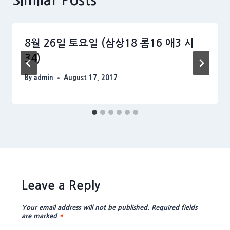
8월 26일 토요일 (삼상18 롬16 애3 시
34)
By
admin
August 17, 2017
Leave a Reply
Your email address will not be published.
Required fields
are marked
*