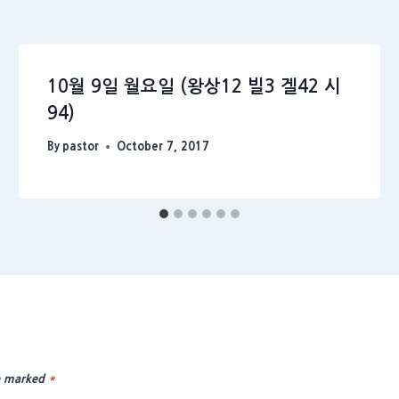
10월 9일 월요일 (왕상12 빌3 겔42 시
94)
By
pastor
October 7, 2017
re marked
*