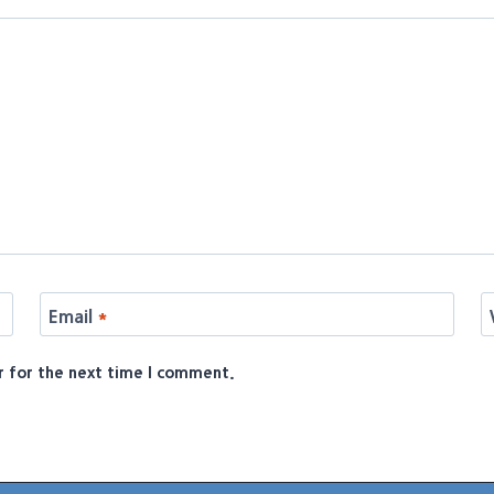
Email
*
r for the next time I comment.