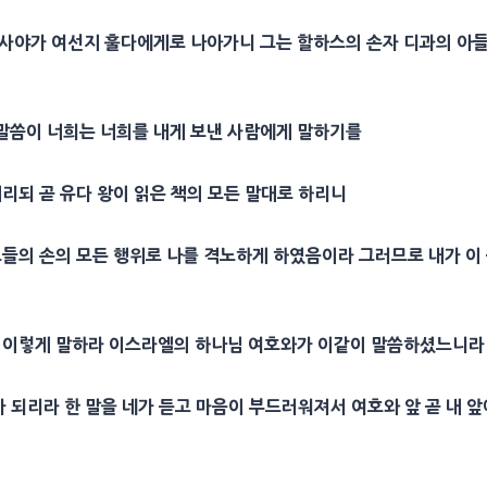
사야
가 여선지
훌다
에게로 나아가니 그는
할하스
의 손자
디과
의 아
말씀이 너희는 너희를 내게 보낸 사람에게 말하기를
내리되 곧 유다 왕이 읽은 책의 모든 말대로 하리니
그들의 손의 모든
행위
로 나를 격노하게 하였음이라 그러므로 내가 이
가 이렇게 말하라 이스라엘의 하나님 여호와가 이같이 말씀하셨느니라
가 되리라 한 말을 네가 듣고
마음
이 부드러워져서 여호와 앞 곧 내 