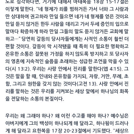
도로 심각하다면, 거기에 대해서 마태복음 18장 15-17절은
이렇게 말한다. “네 형제가 죄를 범하거든 가서 너와 그 사람과
만 상대하여 권고하라 만일 들으면 네가 네 형제를 얻은 것이요
만일 듣지 않거든 한두 사람을 데리고 가서 두세 증인의 입으로
말마다 확증하게 하라 만일 그들의 말도 듣지 않거든 교회에 말
하고…” 당연히 갈등의 당사자들에게는 사적인 소통이 훨씬 더
편할 것이다. 갈등이 막 시작됐을 때 특히 더 필요한 명확하고
온유한 소통은 잘못된 가정을 하지 않도록 방지하고 또 당사자
의 영혼에 지속적인 슬픔을 초래하는 성급한 조언을 막을 수 있
다(시 13:2). 우리는 사랑 안에서 진리를 말한다(엡 4:15). 그
것은 말을 할 때, 인내와 온유함을 가지되, 자랑, 거만, 무례, 초
함, 그리고 원한을 갖지 않는 것이다(고전 13). 사랑 안에서 진
리를 말하는 것은 우리를 지켜보는 세상 앞에서 하나님의 화목
을 전달하는 소통의 본질이다.
우리는 왜 그래야 하나? 왜 이런 수고를 해야 하나? 예수님은
아버지에게 그의 백성이 하나되게 해 달라고, 하나됨이 드러나
게 해 달라고 요한복음 17장 20-23절에서 기도했다. “세상으