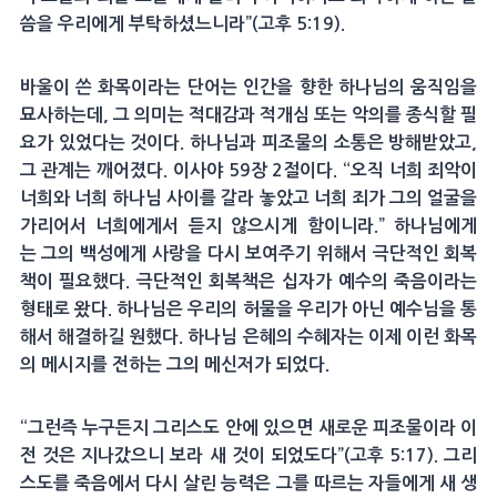
씀을 우리에게 부탁하셨느니라”(고후 5:19).
바울이 쓴 화목이라는 단어는 인간을 향한 하나님의 움직임을
묘사하는데, 그 의미는 적대감과 적개심 또는 악의를 종식할 필
요가 있었다는 것이다. 하나님과 피조물의 소통은 방해받았고,
그 관계는 깨어졌다. 이사야 59장 2절이다. “오직 너희 죄악이
너희와 너희 하나님 사이를 갈라 놓았고 너희 죄가 그의 얼굴을
가리어서 너희에게서 듣지 않으시게 함이니라.” 하나님에게
는 그의 백성에게 사랑을 다시 보여주기 위해서 극단적인 회복
책이 필요했다. 극단적인 회복책은 십자가 예수의 죽음이라는
형태로 왔다. 하나님은 우리의 허물을 우리가 아닌 예수님을 통
해서 해결하길 원했다. 하나님 은혜의 수혜자는 이제 이런 화목
의 메시지를 전하는 그의 메신저가 되었다.
“그런즉 누구든지 그리스도 안에 있으면 새로운 피조물이라 이
전 것은 지나갔으니 보라 새 것이 되었도다”(고후 5:17). 그리
스도를 죽음에서 다시 살린 능력은 그를 따르는 자들에게 새 생