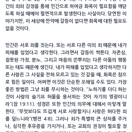
간의 죄와 감정을 통해 인간으로 하여금 화목이 필요함을 깨닫
도록 하실 때에야 필연적으로 발생한다는 사실이다. 당연한 이
야기지만, 이 세상에 만약에 갈등이 없다면 화목에 대한 필요도
없을 것이다.
인간은 서로 죄를 짓는다. 또는 서로 다른 이의 죄 때문에 내가
피해를 입었다고 생각한다. 그러면서 갈등이 싹튼다. 자존심,
잘못된 가정, 분노, 그리고 마음의 쓴뿌리는 다른 이들의 행동
또는 태도 때문에 생긴다. 내가 피해를 입었다고 생각하지만 다
른 사람은 그 사실을 전혀 모르고 있는 것 같을 때, 화목은 참으
로 힘든 일이다. 어쩌면 이것은 단순한 오해일 수도 있다. 가장
좋은 방법은 그냥 죄를 무시하는 것이다. “노하기를 더디 하는
것이 사람의 슬기요 허물을 용서하는 것이 자기의 영광이니
라”(잠 19:11). 성경은 또한 인간의 의무에 대해서 이렇게 말
한다. “무엇보다도 뜨겁게 서로 사랑할지니 사랑은 허다한 죄
를 덮느니라”(벧전 4:8). 그러나 죄가 특별히 큰 상처를 주거
나, 심각한 후유증을 가지거나, 또는 교회의 권징이 필요할 정