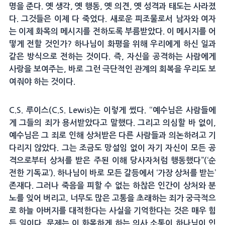
명을 준다. 옛 생각, 옛 행동, 옛 의견, 옛 성격과 태도는 사라졌
다. 그것들은 이제 다 죽었다. 새로운 피조물로서 남자와 여자
는 이제 화목의 메시지를 전하도록 부름받았다. 이 메시지를 어
떻게 전할 것인가? 하나님이 화평을 위해 우리에게 하신 일과
같은 방식으로 전하는 것이다. 즉, 자신을 공격하는 사람에게
사랑을 보여주는, 바로 그런 극단적인 관계의 회복을 우리도 보
여줘야 하는 것이다.
C.S. 루이스(C.S. Lewis)는 이렇게 썼다. “예수님은 사람들에
게 그들의 죄가 용서받았다고 말했다. 그리고 의심할 바 없이,
예수님은 그 죄로 인해 상처받은 다른 사람들과 의논하려고 기
다리지 않았다. 그는 조금도 망설임 없이 자기 자신이 모든 공
격으로부터 상처를 받은 주된 이해 당사자처럼 행동했다”(‘순
전한 기독교’). 하나님이 바로 모든 갈등에서 ‘가장 상처를 받는’
존재다. 그러나 죽음을 피할 수 없는 하찮은 인간이 상처와 분
노를 잊어 버리고, 너무도 많은 고통을 초래하는 죄가 궁극적으
로 하늘 아버지를 대적한다는 사실을 기억한다는 것은 매우 힘
든 일이다. 문제는 이 화목하게 하는 의사 소통이 하나님이 인