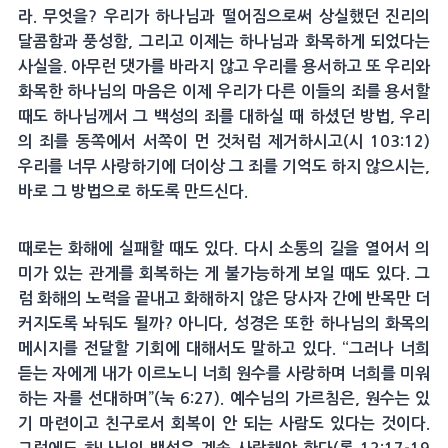
라. 무엇을? 우리가 하나님과 떨어짐으로써 상실했던 진리의
달콤함과 풍성함, 그리고 이제는 하나님과 화목하게 되었다는
사실을. 아무런 댓가를 바라지 않고 우리를 용서하고 또 우리와
화목한 하나님의 마음은 이제 우리가 다른 이들의 죄를 용서할
때도 하나님께서 그 백성의 죄를 대하실 때 하셨던 방법, 우리
의 죄를 동쪽에서 서쪽이 먼 것처럼 제거하시고(시 103:12)
우리를 너무 사랑하기에 더이상 그 죄를 기억도 하지 않으시는,
바로 그 방법으로 하도록 만드신다.
때로는 화해에 실패할 때도 있다. 다시 소통의 길을 열어서 의
미가 있는 관게를 회복하는 게 불가능하게 보일 때도 있다. 그
럼 화해의 노력을 끝내고 화해하지 않은 당사자 간에 반목만 더
커지도록 놔둬도 될까? 아니다, 성경은 또한 하나님의 화목의
메시지를 전달할 기회에 대해서도 말하고 있다. “그러나 너희
듣는 자에게 내가 이르노니 너희 원수를 사랑하며 너희를 미워
하는 자를 선대하며”(눅 6:27). 예수님의 가르침은, 원수는 있
기 마련이고 친구로서 회복이 안 되는 사람도 있다는 것이다.