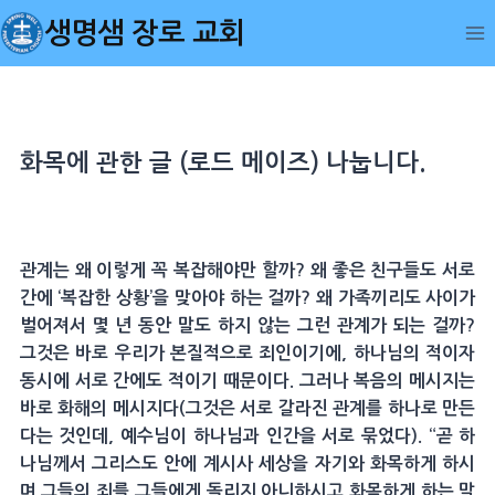
Skip
생명샘 장로 교회
to
content
화목에 관한 글 (로드 메이즈) 나눕니다.
관계는 왜 이렇게 꼭 복잡해야만 할까? 왜 좋은 친구들도 서로
간에 ‘복잡한 상황’을 맞아야 하는 걸까? 왜 가족끼리도 사이가
벌어져서 몇 년 동안 말도 하지 않는 그런 관계가 되는 걸까?
그것은 바로 우리가 본질적으로 죄인이기에, 하나님의 적이자
동시에 서로 간에도 적이기 때문이다. 그러나 복음의 메시지는
바로 화해의 메시지다(그것은 서로 갈라진 관계를 하나로 만든
다는 것인데, 예수님이 하나님과 인간을 서로 묶었다). “곧 하
나님께서 그리스도 안에 계시사 세상을 자기와 화목하게 하시
며 그들의 죄를 그들에게 돌리지 아니하시고 화목하게 하는 말