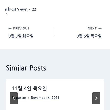
Post Views:
22
Post
PREVIOUS
NEXT
8월 3일 화요일
8월 5일 목요일
navigation
Similar Posts
11월 4일 목요일
By
pastor
November 4, 2021