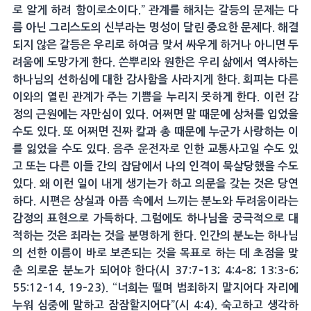
로 알게 하려 함이로소이다.” 관계를 해치는 갈등의 문제는 다
름 아닌 그리스도의 신부라는 명성이 달린 중요한 문제다. 해결
되지 않은 갈등은 우리로 하여금 맞서 싸우게 하거나 아니면 두
려움에 도망가게 한다. 쓴뿌리와 원한은 우리 삶에서 역사하는
하나님의 선하심에 대한 감사함을 사라지게 한다. 회피는 다른
이와의 열린 관계가 주는 기쁨을 누리지 못하게 한다. 이런 감
정의 근원에는 자만심이 있다. 어쩌면 말 때문에 상처를 입었을
수도 있다. 또 어쩌면 진짜 칼과 총 때문에 누군가 사랑하는 이
를 잃었을 수도 있다. 음주 운전자로 인한 교통사고일 수도 있
고 또는 다른 이들 간의 잡담에서 나의 인격이 묵살당했을 수도
있다. 왜 이런 일이 내게 생기는가 하고 의문을 갖는 것은 당연
하다. 시편은 상실과 아픔 속에서 느끼는 분노와 두려움이라는
감정의 표현으로 가득하다. 그럼에도 하나님을 궁극적으로 대
적하는 것은 죄라는 것을 분명하게 한다. 인간의 분노는 하나님
의 선한 이름이 바로 보존되는 것을 목표로 하는 데 초점을 맞
춘 의로운 분노가 되어야 한다(시 37:7–13; 4:4–8; 13:3–6;
55:12–14, 19–23). “너희는 떨며 범죄하지 말지어다 자리에
누워 심중에 말하고 잠잠할지어다”(시 4:4). 숙고하고 생각하