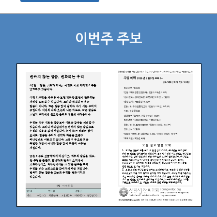
이번주 주보