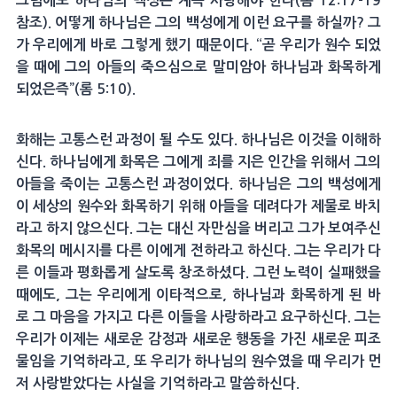
그럼에도 하나님의 백성은 계속 사랑해야 한다(롬 12:17-19
참조). 어떻게 하나님은 그의 백성에게 이런 요구를 하실까? 그
가 우리에게 바로 그렇게 했기 때문이다. “곧 우리가 원수 되었
을 때에 그의 아들의 죽으심으로 말미암아 하나님과 화목하게
되었은즉”(롬 5:10).
화해는 고통스런 과정이 될 수도 있다. 하나님은 이것을 이해하
신다. 하나님에게 화목은 그에게 죄를 지은 인간을 위해서 그의
아들을 죽이는 고통스런 과정이었다. 하나님은 그의 백성에게
이 세상의 원수와 화목하기 위해 아들을 데려다가 제물로 바치
라고 하지 않으신다. 그는 대신 자만심을 버리고 그가 보여주신
화목의 메시지를 다른 이에게 전하라고 하신다. 그는 우리가 다
른 이들과 평화롭게 살도록 창조하셨다. 그런 노력이 실패했을
때에도, 그는 우리에게 이타적으로, 하나님과 화목하게 된 바
로 그 마음을 가지고 다른 이들을 사랑하라고 요구하신다. 그는
우리가 이제는 새로운 감정과 새로운 행동을 가진 새로운 피조
물임을 기억하라고, 또 우리가 하나님의 원수였을 때 우리가 먼
저 사랑받았다는 사실을 기억하라고 말씀하신다.