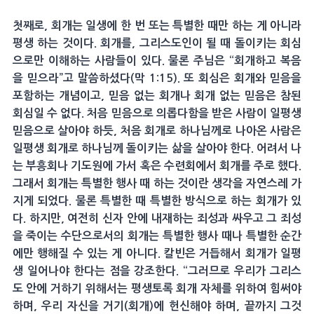
첫째로, 회개는 일생에 한 번 또는 특별한 때만 하는 게 아니라
평생 하는 것이다. 회개를, 그리스도인이 될 때 돌이키는 회심
으로만 이해하는 사람들이 있다. 물론 주님은 “회개하고 복음
을 믿으라”고 말씀하셨다(막 1:15). 또 회심은 회개와 믿음을
포함하는 개념이고, 믿음 없는 회개나 회개 없는 믿음은 참된
회심일 수 없다. 처음 믿음으로 의롭다함을 받은 사람이 일평생
믿음으로 살아야 하듯, 처음 회개로 하나님께로 나아온 사람은
일평생 회개로 하나님께 돌이키는 삶을 살아야 한다. 어려서 나
는 부흥회나 기도원에 가서 혹은 수련회에서 회개를 주로 했다.
그래서 회개는 특별한 행사 때 하는 것이란 생각을 자연스레 가
지게 되었다. 물론 특별한 때 특별한 방식으로 하는 회개가 있
다. 하지만, 여전히 신자 안에 내재하는 죄성과 싸우고 그 죄성
을 죽이는 수단으로서의 회개는 특별한 행사 때나 특별한 순간
에만 행해질 수 있는 게 아니다. 칼빈은 거듭해서 회개가 일평
생 일어나야 한다는 점을 강조한다. “그러므로 우리가 그리스
도 안에 거하기 위해서는 평생토록 회개 자체를 위하여 힘써야
하며, 우리 자신을 거기(회개)에 헌신해야 하며, 끝까지 그것