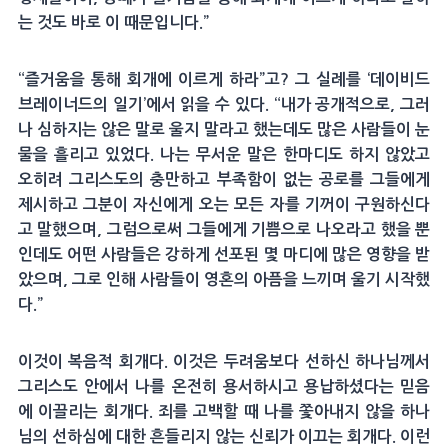
는 것도 바로 이 때문입니다.”
“즐거움을 통해 회개에 이르게 하라”고? 그 실례를 ‘데이비드
브레이너드의 일기’에서 읽을 수 있다. “내가 공개적으로, 그러
나 심하지는 않은 말로 울지 말라고 했는데도 많은 사람들이 눈
물을 흘리고 있었다. 나는 무서운 말은 한마디도 하지 않았고
오히려 그리스도의 충만하고 부족함이 없는 공로를 그들에게
제시하고 그분이 자신에게 오는 모든 자를 기꺼이 구원하신다
고 말했으며, 그럼으로써 그들에게 기쁨으로 나오라고 했을 뿐
인데도 어떤 사람들은 강하게 선포된 몇 마디에 많은 영향을 받
았으며, 그로 인해 사람들이 영혼의 아픔을 느끼며 울기 시작했
다.”
이것이 복음적 회개다. 이것은 두려움보다 선하신 하나님께서
그리스도 안에서 나를 온전히 용서하시고 용납하셨다는 믿음
에 이끌리는 회개다. 죄를 고백할 때 나를 쫓아내지 않을 하나
님의 선하심에 대한 흔들리지 않는 신뢰가 이끄는 회개다. 이런