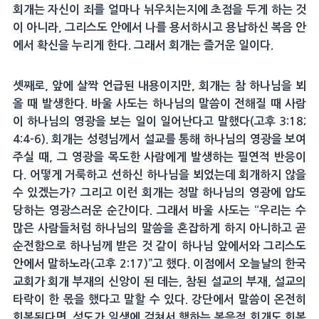
회개는 자신이 죄를 얼마나 뉘우치는지에 초점을 두게 하는 것
이 아니라, 그리스도 안에서 나를 용서하시고 용납하신 복음 안
에서 확신을 누리게 한다. 그래서 회개는 즐거운 일이다.
셋째로, 앞에 살짝 언급된 내용이지만, 회개는 참 하나님을 뵈
올 때 발생한다. 바울 사도는 하나님의 말씀이 전해질 때 사람
이 하나님의 영광을 보는 일이 일어난다고 말했다(고후 3:18;
4:4-6). 회개는 성령님께서 설교를 통해 하나님의 영광을 보여
주실 때, 그 영광을 목도한 사람에게 발생하는 필연적 반응이
다. 어떻게 거룩하고 선하신 하나님을 뵈었는데 회개하지 않을
수 있겠는가? 그리고 이런 회개는 정말 하나님의 영광에 압도
당하는 영광스러운 순간이다. 그래서 바울 사도는 “우리는 수
많은 사람들처럼 하나님의 말씀을 혼잡하게 하지 아니하고 곧
순전함으로 하나님께 받은 것 같이 하나님 앞에서와 그리스도
안에서 말하노라(고후 2:17)”고 했다. 이점에서 오늘날의 한국
교회가 회개 부재의 신앙이 된 데는, 참된 설교의 부재, 설교의
타락이 한 몫을 했다고 말할 수 있다. 강단에서 말씀이 온전히
회복된다면, 성도가 일생에 걸쳐서 행하는 복음적 회개도 회복