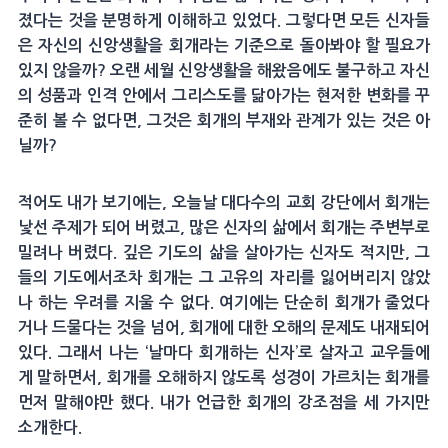
졌다는 것을 분명하게 이해하고 있었다. 그렇다면 모든 신자들
은 자신의 신앙생활을 회개라는 기준으로 돌아봐야 할 필요가
있지 않을까? 오랜 세월 신앙생활을 해왔음에도 불구하고 자신
의 성품과 인격 안에서 그리스도를 닮아가는 현저한 변화를 꾸
준히 볼 수 없다면, 그것은 회개의 부재와 관계가 있는 것은 아
닐까?
적어도 내가 보기에는, 오늘날 대다수의 교회 강단에서 회개는
낯선 주제가 되어 버렸고, 많은 신자의 삶에서 회개는 주변부로
밀려나 버렸다. 깊은 기도의 삶을 살아가는 신자도 적지만, 그
들의 기도에서조차 회개는 그 고유의 자리를 잃어버리지 않았
나 하는 우려를 지울 수 없다. 여기에는 단순히 회개가 줄었다
거나 드물다는 것을 넘어, 회개에 대한 오해의 문제도 내재되어
있다. 그래서 나는 ‘날마다 회개하는 신자’로 살자고 교우들에
게 말하면서, 회개를 오해하지 않도록 성경이 가르치는 회개를
먼저 말해야만 했다. 내가 언급한 회개의 강조점을 세 가지만
소개한다.