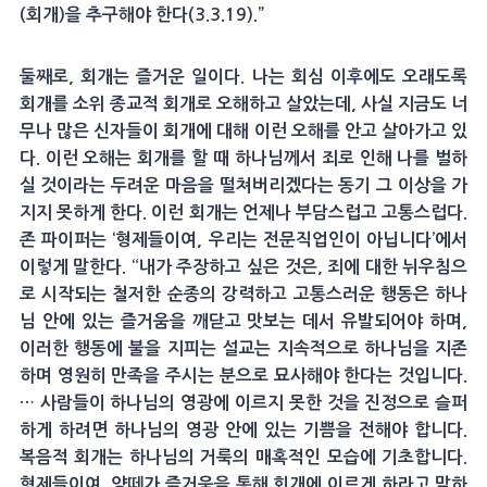
(회개)을 추구해야 한다(3.3.19).”
둘째로, 회개는 즐거운 일이다. 나는 회심 이후에도 오래도록
회개를 소위 종교적 회개로 오해하고 살았는데, 사실 지금도 너
무나 많은 신자들이 회개에 대해 이런 오해를 안고 살아가고 있
다. 이런 오해는 회개를 할 때 하나님께서 죄로 인해 나를 벌하
실 것이라는 두려운 마음을 떨쳐버리겠다는 동기 그 이상을 가
지지 못하게 한다. 이런 회개는 언제나 부담스럽고 고통스럽다.
존 파이퍼는 ‘형제들이여, 우리는 전문직업인이 아닙니다’에서
이렇게 말한다. “내가 주장하고 싶은 것은, 죄에 대한 뉘우침으
로 시작되는 철저한 순종의 강력하고 고통스러운 행동은 하나
님 안에 있는 즐거움을 깨닫고 맛보는 데서 유발되어야 하며,
이러한 행동에 불을 지피는 설교는 지속적으로 하나님을 지존
하며 영원히 만족을 주시는 분으로 묘사해야 한다는 것입니다.
… 사람들이 하나님의 영광에 이르지 못한 것을 진정으로 슬퍼
하게 하려면 하나님의 영광 안에 있는 기쁨을 전해야 합니다.
복음적 회개는 하나님의 거룩의 매혹적인 모습에 기초합니다.
형제들이여, 양떼가 즐거움을 통해 회개에 이르게 하라고 말하