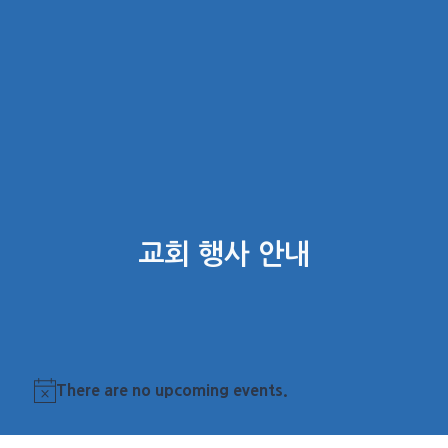
교회 행사 안내
There are no upcoming events.
Notice