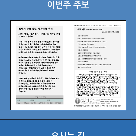
이번주 주보