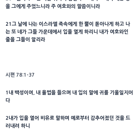
을 그에게 주었느니라 주 여호와의 말씀이니라
21
그 날에 나는 이스라엘 족속에게 한 뿔이 돋아나게 하고 나
는 또 네가 그들 가운데에서 입을 열게 하리니 내가 여호와인
줄을 그들이 알리라
시편 78:1-37
1
내 백성이여, 내
율법
을 들으며 내 입의 말에 귀를 기울일지어
다
2
내가 입을 열어
비유
로 말하며 예로부터 감추어졌던 것을 드
러내려 하니