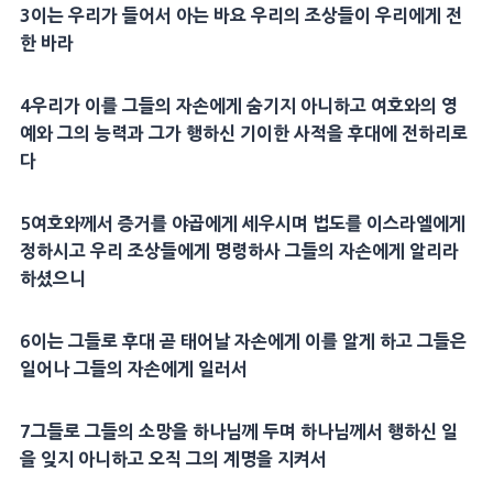
3
이는 우리가 들어서 아는 바요 우리의 조상들이 우리에게 전
한 바라
4
우리가 이를 그들의 자손에게 숨기지 아니하고 여호와의
영
예
와 그의
능력
과 그가 행하신 기이한
사적
을 후대에 전하리로
다
5
여호와께서
증거
를
야곱
에게 세우시며 법도를 이스라엘에게
정하시고 우리 조상들에게 명령하사 그들의 자손에게 알리라
하셨으니
6
이는 그들로 후대 곧 태어날 자손에게 이를 알게 하고 그들은
일어나 그들의 자손에게 일러서
7
그들로 그들의
소망
을 하나님께 두며 하나님께서 행하신 일
을 잊지 아니하고 오직 그의
계명
을 지켜서