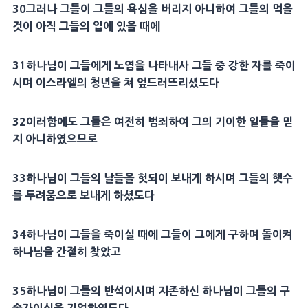
30
그러나 그들이 그들의 욕심을 버리지 아니하여 그들의 먹을
것이 아직 그들의 입에 있을 때에
31
하나님이 그들에게 노염을 나타내사 그들 중 강한 자를 죽이
시며 이스라엘의 청년을 쳐 엎드러뜨리셨도다
32
이러함에도 그들은 여전히
범죄
하여 그의 기이한 일들을 믿
지 아니하였으므로
33
하나님이 그들의 날들을 헛되이 보내게 하시며 그들의 햇수
를
두려움
으로 보내게 하셨도다
34
하나님이 그들을 죽이실 때에 그들이 그에게 구하며 돌이켜
하나님을 간절히 찾았고
35
하나님이 그들의
반석
이시며 지존하신 하나님이 그들의
구