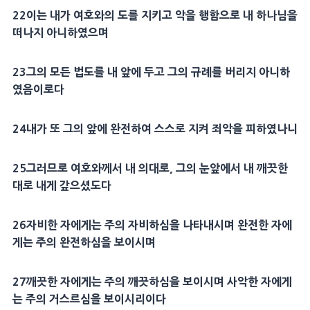
22
이는 내가 여호와의 도를 지키고 악을 행함으로 내 하나님을
떠나지 아니하였으며
23
그의 모든 법도를 내 앞에 두고 그의
규례
를 버리지 아니하
였음이로다
24
내가 또 그의 앞에 완전하여 스스로 지켜 죄악을 피하였나니
25
그러므로 여호와께서 내 의대로, 그의 눈앞에서 내 깨끗한
대로 내게 갚으셨도다
26
자비
한 자에게는 주의
자비
하심을 나타내시며 완전한 자에
게는 주의 완전하심을 보이시며
27
깨끗한 자에게는 주의 깨끗하심을 보이시며
사악
한 자에게
는 주의 거스르심을 보이시리이다