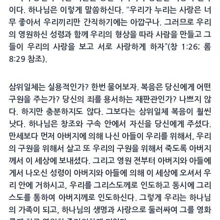
이다. 하나님은 이렇게 말씀하신다. “우리가 누리는 사랑은 너
무 좋아서 우리끼리만 간직하기에는 아깝구나. 그러므로 우리
의 영원하신 성령과 함께 우리의 형상을 따라 사람을 만들고 그
들이 우리의 사랑을 보고 서로 사랑하게 하자”(창 1:26; 롬
8:29 참조).
삼위일체는 실용적인가? 한번 물어보자. 복음은 당신에게 어떤
구원을 주는가? 당신의 죄를 용서하는 재판관인가? 나쁘지 않
다. 하지만 충분하지도 않다. 그보다는 삼위일체 복음이 훨씬
낫다. 하나님은 창조와 구속 안에서 자신을 당신에게 주셨다.
만세보다 먼저 아버지에 의해 나신 아들이 우리를 위해서, 우리
의 구원을 위해서 살고 또 우리의 구원을 위해서 죽도록 아버지
께서 이 세상에 보내셨다. 그리고 영원 전부터 아버지와 아들에
게서 나오신 성령이 아버지와 아들에 의해 이 세상에 오셔서 우
리 안에 거하시고, 우리를 그리스도께로 인도하고 동시에 그리
스도를 통하여 아버지께로 인도하신다. 그렇게 우리는 하나님
의 가족이 되고, 하나님의 생명과 사랑으로 둘러싸여 그를 영화