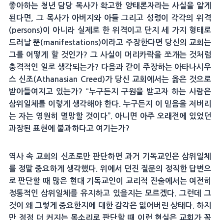
좋아하는 청년 담당 목사가 확고한 양태론자라는 사실을 알게
된다면, 그 목사가 아버지와 아들 그리고 성령이 각각의 위격
(persons)이 아니라 실제로 한 위격이고 단지 세 가지 형태로
드러날 뿐(manifestations)이라고 주장한다면 당신의 교회는
그를 어떻게 할 것인가? 그 사실이 머리카락을 쪼개는 것처럼
충격적인 일로 생각되는가? 다음과 같이 주장하는 아타나시우
스 신조(Athanasian Creed)가 당신 교회에서는 옳은 것으로
받아들여지고 있는가? “누구든지 구원을 받고자 하는 사람은
삼위일체를 이렇게 생각해야 한다. 누구든지 이 믿음을 저버리
는 자는 영원히 멸망할 것이다”. 아니면 아주 오래전에 있었던
과장된 표현에 불과하다고 여기는가?
역사 속 교회의 신조로만 판단하면 과거 기독교인은 삼위일체
를 정말 중요하게 생각했다. 위에서 던진 질문의 정직한 답변으
로 판단할 때 많은 현대 기독교인이 교리적 진술에서는 여전히
정통적인 삼위일체를 유지하고 있을지는 모르겠다. 그런데 그
것이 왜 그렇게 중요한지에 대한 감각은 잃어버린 상태다. 하지
만 점점 더 커지는 목소리로 판단할 때 이런 현실은 교회가 꼭