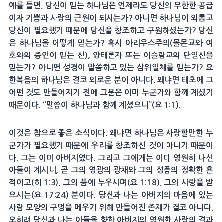
예를 들면, 당신이 믿는 하나님은 언제라도 당신의 무한한 공급
이자 기쁨과 사랑의 근원이 되시는가? 아니면 하나님이 외롭고
당신이 필요했기 때문에 당신을 창조하고 구원하셨는가? 당신
은 하나님을 어떻게 믿는가? 혹시 아리우스주의(몰몬교와 여
호와의 증인이 믿는 신), 양태론자 또는 이슬람교의 단일신을
믿는가? 아니면 성경이 말씀하고 있는 삼위일체를 믿는가? 요
한복음의 하나님은 결코 외로운 분이 아니다. 왜냐면 태초에 그
어떤 것도 만들어지기 전에 그분은 이미 누군가와 함께 계셨기
때문이다. “말씀이 하나님과 함께 계셨으니”(요 1:1).
이것은 참으로 좋은 소식이다. 왜냐면 하나님은 사랑할만한 누
군가가 필요했기 때문에 우리를 창조하신 것이 아니기 때문이
다. 그는 이미 아버지였다. 그리고 그에게는 이미 영원히 나신
아들이 계시니, 곧 그의 영광의 광채와 그의 성품의 정확한 흔
적이고(히 1:3), 그의 품에 누우시며(요 1:18), 그의 사랑을 받
으시는(요 17:24) 분이다. 당신과 나는 아버지의 마음에 있는
사람 모양의 구멍을 메우기 위해 만들어진 존재가 결코 아니다.
오히려 당신과 나는 아들을 향한 아버지의 영원한 사랑의 결과