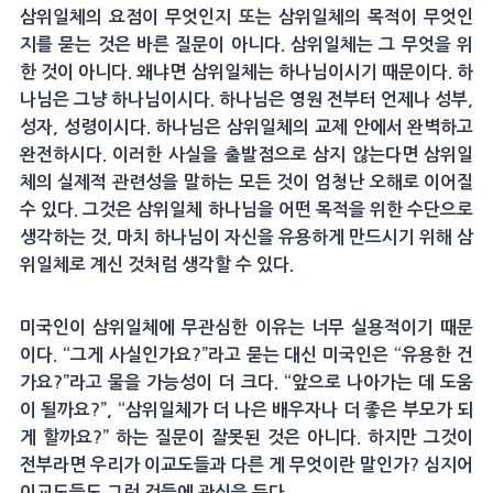
삼위일체의 요점이 무엇인지 또는 삼위일체의 목적이 무엇인
지를 묻는 것은 바른 질문이 아니다. 삼위일체는 그 무엇을 위
한 것이 아니다. 왜냐면 삼위일체는 하나님이시기 때문이다. 하
나님은 그냥 하나님이시다. 하나님은 영원 전부터 언제나 성부,
성자, 성령이시다. 하나님은 삼위일체의 교제 안에서 완벽하고
완전하시다. 이러한 사실을 출발점으로 삼지 않는다면 삼위일
체의 실제적 관련성을 말하는 모든 것이 엄청난 오해로 이어질
수 있다. 그것은 삼위일체 하나님을 어떤 목적을 위한 수단으로
생각하는 것, 마치 하나님이 자신을 유용하게 만드시기 위해 삼
위일체로 계신 것처럼 생각할 수 있다.
미국인이 삼위일체에 무관심한 이유는 너무 실용적이기 때문
이다. “그게 사실인가요?”라고 묻는 대신 미국인은 “유용한 건
가요?”라고 물을 가능성이 더 크다. “앞으로 나아가는 데 도움
이 될까요?”, “삼위일체가 더 나은 배우자나 더 좋은 부모가 되
게 할까요?” 하는 질문이 잘못된 것은 아니다. 하지만 그것이
전부라면 우리가 이교도들과 다른 게 무엇이란 말인가? 심지어
이교도들도 그런 것들에 관심을 둔다.