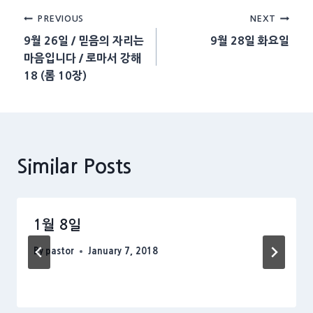
Post
PREVIOUS
NEXT
9월 26일 / 믿음의 자리는
9월 28일 화요일
navigation
마음입니다 / 로마서 강해
18 (롬 10장)
Similar Posts
1월 8일
By
pastor
January 7, 2018