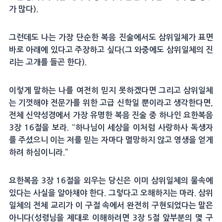
가 많다).
그런데도 나는 가장 단순한 복음 진술에서도 삼위일체가 표면
바로 아래에 있다고 주장하고 싶다(그 와중에도 삼위일체의 진
리는 고개를 들곤 한다).
이렇게 말하는 나를 여전히 믿지 못하겠다면 그리고 삼위일체
는 기껏해야 전문가를 위한 고급 신학일 뿐이라고 생각한다면,
전체 신약성경에서 가장 유명한 복음 진술 중 하나인 요한복음
3장 16절을 보라. “하나님이 세상을 이처럼 사랑하사 독생자
를 주셨으니 이는 저를 믿는 자마다 멸망하지 않고 영생을 얻게
하려 하심이니라.”
요한복음 3장 16절을 외우는 당신은 이미 삼위일체의 물속에
있다는 사실을 알아채야 한다. 그렇다고 오해하지는 마라. 삼위
일체의 전체 교리가 이 구절 속에서 완전히 구현되었다는 말은
아니다(성령님을 제대로 이해하려면 3장 5절 앞부분의 몇 구