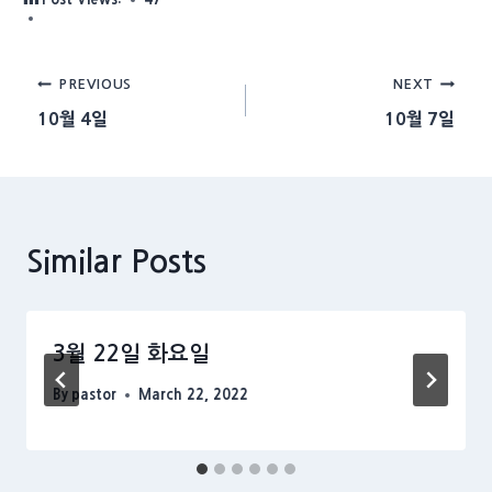
Post
PREVIOUS
NEXT
10월 4일
10월 7일
navigation
Similar Posts
3월 22일 화요일
By
pastor
March 22, 2022