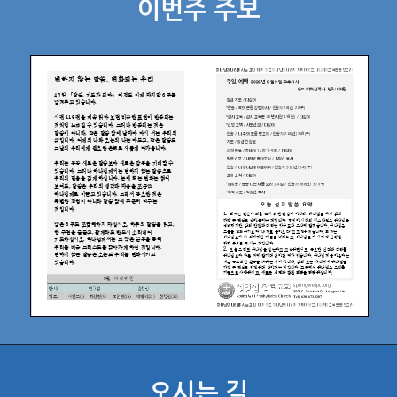
이번주 주보
오시는 길