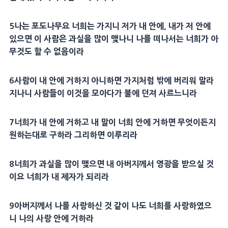
5
나는
포도나무
요 너희는
가지
니 저가 내 안에, 내가 저 안에
있으면 이 사람은 과실을 많이 맺나니 나를 떠나서는 너희가 아
무것도 할 수 없음이라
6
사람이 내 안에 거하지 아니하면
가지
처럼 밖에 버리워 말라
지나니 사람들이 이것을 모아다가 불에 던져 사르느니라
7
너희가 내 안에 거하고 내 말이 너희 안에 거하면 무엇이든지
원하는대로 구하라 그리하면 이루리라
8
너희가 과실을 많이 맺으면 내
아버지
께서
영광
을 받으실 것
이요 너희가 내
제자
가 되리라
9
아버지
께서 나를
사랑
하신 것 같이 나도 너희를
사랑
하였으
니 나의
사랑
안에 거하라