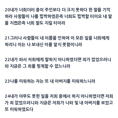
20
내가 너희더러 종이
주인
보다 더 크지 못하다 한 말을 기억
하라 사람들이 나를 핍박하였은즉 너희도 핍박할 터이요 내 말
을 지켰은즉 너희 말도 지킬 터이라
21
그러나 사람들이 내
이름
을 인하여 이 모든 일을 너희에게
하리니 이는 나 보내신 이를 알지 못함이니라
22
내가 와서 저희에게 말하지 아니하였더면 죄가 없었으려니
와 지금은 그 죄를 핑계할 수 없느니라
23
나를 미워하는 자는 또 내
아버지
를 미워하느니라
24
내가 아무도 못한 일을 저희 중에서 하지 아니하였더면 저희
가 죄 없었으려니와 지금은 저희가 나와 및 내
아버지
를 보았고
또 미워하였도다