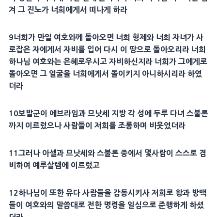
겨 그
진노
가 너희에게서 떠나게 하라
9
너희가 만일 여호와께 돌아오면 너희
형제
와 너희
자녀
가 사
로잡은 자에게서
자비
를 입어 다시 이 땅으로 돌아오리라 너희
하나님 여호와는
은혜
로우시고
자비
하신지라 너희가 그에게로
돌아오면 그
얼굴
을 너희에게서 돌이키지 아니하시리라 하였
더라
10
보발군이 에브라임과
므낫세
지방 각 성에 두루 다녀
스불론
까지 이르렀으나 사람들이 저희를 조롱하며 비웃었더라
11
그러나
아셀
과
므낫세
와
스불론
중에서 몇사람이 스스로 겸
비하여
예루살렘
에 이르렀고
12
하나님이 또한 유다 사람들을 감동시키사 저희로 왕과
방백
들이 여호와의 말씀대로 전한 명령을 일심으로 준행하게 하셨