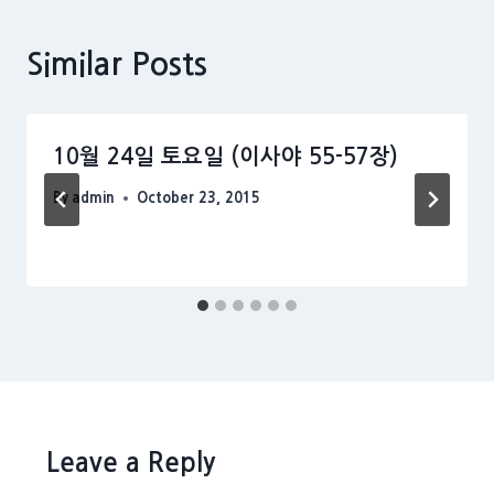
Similar Posts
10월 24일 토요일 (이사야 55-57장)
By
admin
October 23, 2015
Leave a Reply