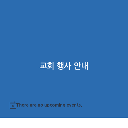
교회 행사 안내
There are no upcoming events.
Notice