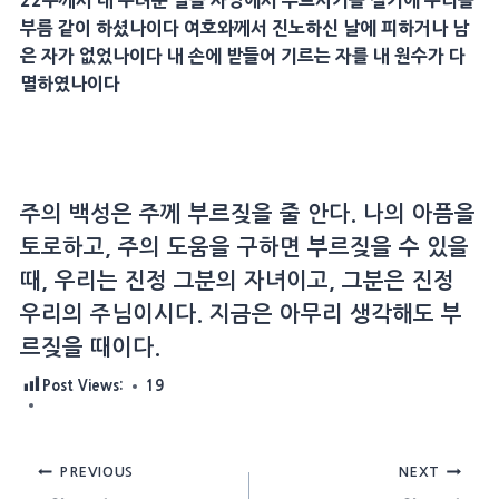
22
주께서 내 두려운 일을 사방에서 부르시기를
절기
에 무리를
부름 같이 하셨나이다 여호와께서
진노
하신 날에 피하거나
남
은 자
가 없었나이다 내 손에 받들어 기르는 자를 내 원수가 다
멸하였나이다
주의 백성은 주께 부르짖을 줄 안다. 나의 아픔을
토로하고, 주의 도움을 구하면 부르짖을 수 있을
때, 우리는 진정 그분의 자녀이고, 그분은 진정
우리의 주님이시다. 지금은 아무리 생각해도 부
르짖을 때이다.
Post Views:
19
Post
PREVIOUS
NEXT