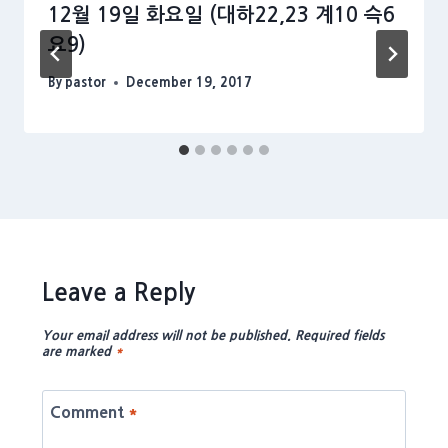
12월 19일 화요일 (대하22,23 계10 슥6
요9)
By
pastor
December 19, 2017
Leave a Reply
Your email address will not be published.
Required fields
are marked
*
Comment
*