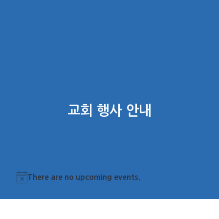
교회 행사 안내
There are no upcoming events.
Notice