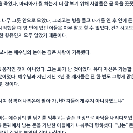
 죽였다. 마리아가 뭘 하는지 더 잘 보기 위해 사람들은 곧 목을 꼿
 나무 그릇 안으로 모았다. 그리고는 병을 들고 마개를 연 후 안에 
작했을 때 방 안에 있던 이들은 아무 말도 할 수 없었다. 진귀하고
귀한 향유인지 모두 알았기 때문이다.
 보시는 예수님의 눈에는 깊은 사랑이 가득했다.
움직인 것이 아니었다. 그는 화가 난 것이었다. 유다 자신은 가늠할 
값이었다. 예수님과 지낸 지난 3년 중 제자들은 단 한 번도 그렇게 많
버린 것이다.
찌하여 삼백 데나리온에 팔아 가난한 자들에게 주지 아니하였느냐”
아는 예수님의 발 닦기를 멈추고는 슬픈 표정으로 바닥을 내려다보았다
돈궤에서 남는 돈을 가난한 이들에게 나눠주라 명하셨다. “남는” 
대로인 것처럼 보였던 것이 사실이다.