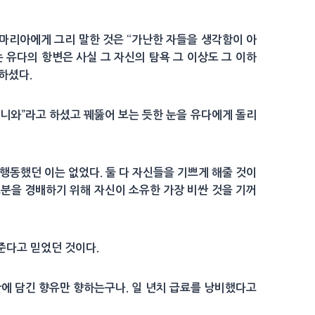
 마리아에게 그리 말한 것은 “가난한 자들을 생각함이 아
는 유다의 항변은 사실 그 자신의 탐욕 그 이상도 그 이하
노하셨다.
거니와”라고 하셨고 꿰뚫어 보는 듯한 눈을 유다에게 돌리
행동했던 이는 없었다. 둘 다 자신들을 기쁘게 해줄 것이
그분을 경배하기 위해 자신이 소유한 가장 비싼 것을 기꺼
준다고 믿었던 것이다.
안에 담긴 향유만 향하는구나. 일 년치 급료를 낭비했다고