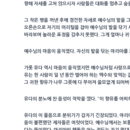
향해 자세를 고쳐 앉으시자 사람들은 대화를 멈추고 숨을
그 작은 병을 꺼낸 후에 경건한 자세로 예수님의 발을 그
오른손으로 자기의 머리털을 잡아 예수님의 발을 닦기 시
바라보며 놀라운 표정을 감추지 못했다. 그게 얼마나 
예수님의 마음이 움직였다. 자신의 발을 닦는 마리아를
가롯 유다 역시 마음이 움직였지만 예수님처럼 사랑으로 
유는 한 사람이 일 년 동안 벌어야 하는 액수와 맞먹는 
그 귀한 향유가 나무 그릇에 다 부어져 쓸모없게 되어
유다의 분노에 찬 음성이 적막을 깼다. “이 향유를 어
유다의 이 물음으로 분위기가 갑자기 긴장되었다. 마리
음이 불편했던 제자들은 여럿이었다. 예수님께서는 보통 
다는 뜻이었다. 마리아의 행동은 어느 정도는 자기 멋