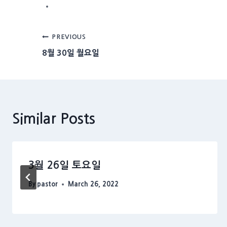
Post
PREVIOUS
8월 30일 월요일
navigation
Similar Posts
3월 26일 토요일
By
pastor
March 26, 2022