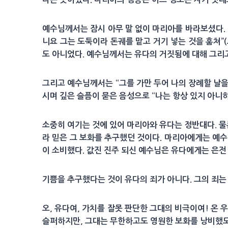
예수님께서는 잠시 아무 말 없이 마리아를 바라보셨다. 
니요 그는 도둑이라 돈궤를 맡고 거기 넣는 것을 훔쳐”(
도 아니었다. 예수님께서는 유다의 거짓됨에 대해 그리
그리고 예수님께서는 “그를 가만 두어 나의 장례할 날을
시며 깊은 슬픔이 묻은 음성으로 “나는 항상 있지 아니하리
소중히 여기는 것에 있어 마리아와 유다는 정반대다. 물
라 믿은 그 보화를 추구했던 것이다. 마리아에게는 예수
이 소비했다. 값진 진주 되신 예수님은 유다에게는 은전
기쁨을 추구했다는 것이 유다의 죄가 아니다. 그의 죄는
오, 유다여, 가치를 잘못 판단한 그대의 비극이여! 온
슬퍼하지만, 그대는 무한하고도 영원한 보화를 낭비했