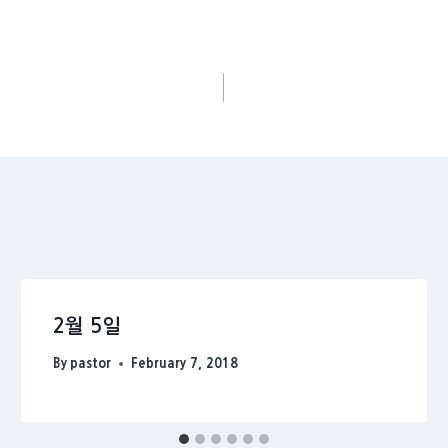
2월 5일
By
pastor
February 7, 2018