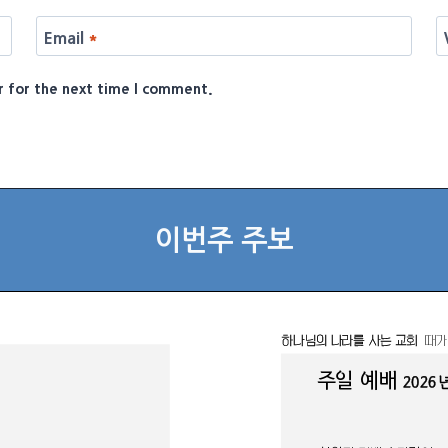
Email
*
r for the next time I comment.
이번주 주보