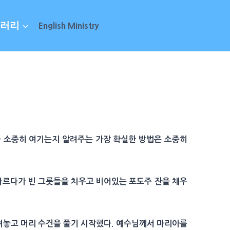
러리
English Ministry
엇을 소중히 여기는지 알려주는 가장 확실한 방법은 소중히
마르다가 빈 그릇들을 치우고 비어있는 포도주 잔을 채우
내려놓고 머리 수건을 풀기 시작했다. 예수님께서 마리아를