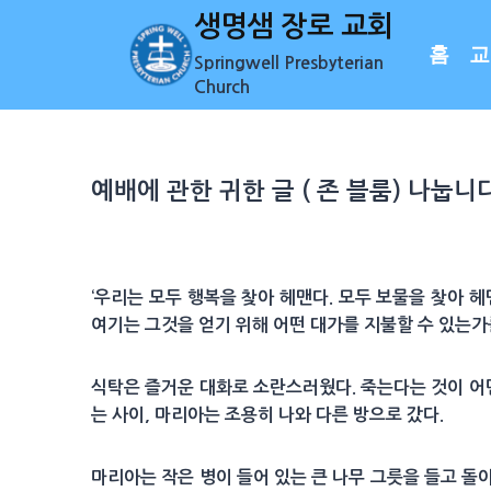
Skip
생명샘 장로 교회
to
홈
교
Springwell Presbyterian
content
Church
예배에 관한 귀한 글 ( 존 블룸) 나눕니
‘우리는 모두 행복을 찾아 헤맨다. 모두 보물을 찾아 
여기는 그것을 얻기 위해 어떤 대가를 지불할 수 있는가를
식탁은 즐거운 대화로 소란스러웠다. 죽는다는 것이 어
는 사이, 마리아는 조용히 나와 다른 방으로 갔다.
마리아는 작은 병이 들어 있는 큰 나무 그릇을 들고 돌