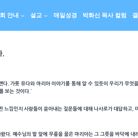
회 안내
설교
매일성경
박화신 목사 컬럼
갤
다.
헤맨다. 가롯 유다와 마리아 이야기를 통해 알 수 있듯이 우리가 무
 보는 것이다.’
떤 느낌인지 사람들이 쏟아내는 질문들에 대해 나사로가 대답하고, 
아왔다. 예수님의 발 앞에 무릎을 꿇은 마리아는 그 그릇을 바닥에 