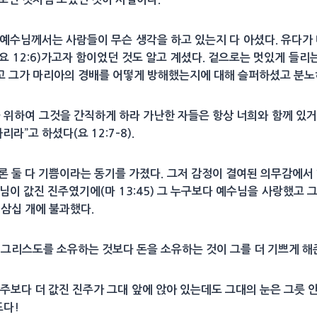
예수님께서는 사람들이 무슨 생각을 하고 있는지 다 아셨다. 유다가
요 12:6)가고자 함이었던 것도 알고 계셨다. 겉으로는 멋있게 들리
고 그가 마리아의 경배를 어떻게 방해했는지에 대해 슬퍼하셨고 분
 위하여 그것을 간직하게 하라 가난한 자들은 항상 너희와 함께 있
라”고 하셨다(요 12:7–8).
론 둘 다 기쁨이라는 동기를 가졌다. 그저 감정이 결여된 의무감에서 
님이 값진 진주였기에(마 13:45) 그 누구보다 예수님을 사랑했고 
 삼십 개에 불과했다.
 그리스도를 소유하는 것보다 돈을 소유하는 것이 그를 더 기쁘게 해
 우주보다 더 값진 진주가 그대 앞에 앉아 있는데도 그대의 눈은 그릇 
도다!